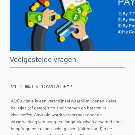
Veelgestelde vragen
V1: 1. Wat is "CAVITATIE"?
A1:
Cavitatie is een verschijnsel waarbij miljoenen kleine 
belletjes (of gaten) zich snel vormen en barsten in 
vloeistoffen.Cavitatie wordt veroorzaakt door de 
wisselwerking van hoog- en laagdrukgolven gevormd door 
hoogfrequente akoestische golven ((ultrasound)In de 