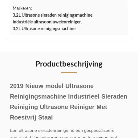
Markeren:
3.2L Ultrasone sieraden reinigingsmachine
,
Industriële ultrasoonjuwelenreiniger
,
3.2L Ultrasone reinigingsmachine
Productbeschrijving
2019 Nieuw model Ultrasone
Reinigingsmachine Industrieel Sieraden
Reiniging Ultrasone Reiniger Met
Roestvrij Staal
Een ultrasone sieradenreiniger is een gespecialiseerd
apparaat dat is ontworpen om sieraden te reinigen met