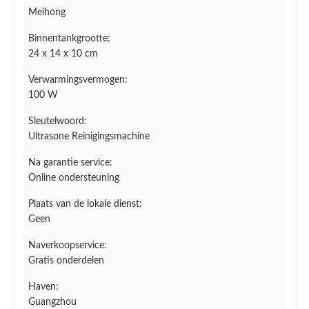
Meihong
Binnentankgrootte:
24 x 14 x 10 cm
Verwarmingsvermogen:
100 W
Sleutelwoord:
Ultrasone Reinigingsmachine
Na garantie service:
Online ondersteuning
Plaats van de lokale dienst:
Geen
Naverkoopservice:
Gratis onderdelen
Haven:
Guangzhou