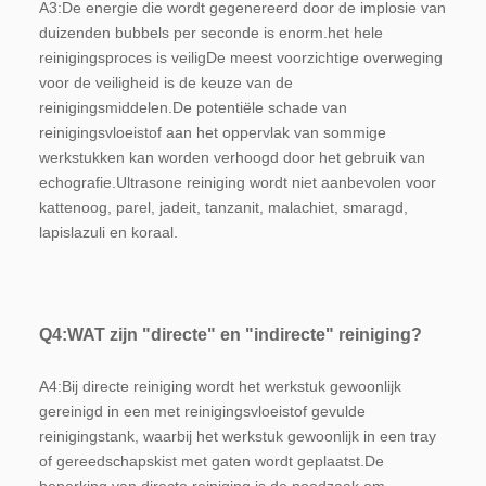
A3:
De energie die wordt gegenereerd door de implosie van 
duizenden bubbels per seconde is enorm.het hele 
reinigingsproces is veiligDe meest voorzichtige overweging 
voor de veiligheid is de keuze van de 
reinigingsmiddelen.De potentiële schade van 
reinigingsvloeistof aan het oppervlak van sommige 
werkstukken kan worden verhoogd door het gebruik van 
echografie.Ultrasone reiniging wordt niet aanbevolen voor 
kattenoog, parel, jadeit, tanzanit, malachiet, smaragd, 
lapislazuli en koraal.
Q4:
WAT zijn "directe" en "indirecte" reiniging?
A4:
Bij directe reiniging wordt het werkstuk gewoonlijk 
gereinigd in een met reinigingsvloeistof gevulde 
reinigingstank, waarbij het werkstuk gewoonlijk in een tray 
of gereedschapskist met gaten wordt geplaatst.De 