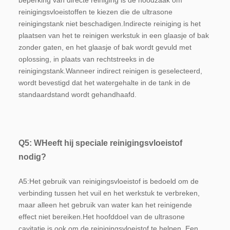
beperking van directe reiniging is de noodzaak om 
reinigingsvloeistoffen te kiezen die de ultrasone 
reinigingstank niet beschadigen.Indirecte reiniging is het 
plaatsen van het te reinigen werkstuk in een glaasje of bak 
zonder gaten, en het glaasje of bak wordt gevuld met 
oplossing, in plaats van rechtstreeks in de 
reinigingstank.Wanneer indirect reinigen is geselecteerd, 
wordt bevestigd dat het watergehalte in de tank in de 
standaardstand wordt gehandhaafd.
Q5: W
Heeft hij speciale reinigingsvloeistof 
nodig?
A5:
Het gebruik van reinigingsvloeistof is bedoeld om de 
verbinding tussen het vuil en het werkstuk te verbreken, 
maar alleen het gebruik van water kan het reinigende 
effect niet bereiken.Het hoofddoel van de ultrasone 
cavitatie is ook om de reinigingsvloeistof te helpen. Een 