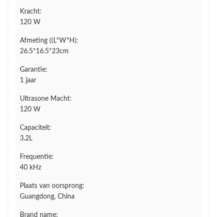
Kracht:
120 W
Afmeting ((L*W*H):
26.5*16.5*23cm
Garantie:
1 jaar
Ultrasone Macht:
120 W
Capaciteit:
3.2L
Frequentie:
40 kHz
Plaats van oorsprong:
Guangdong, China
Brand name: