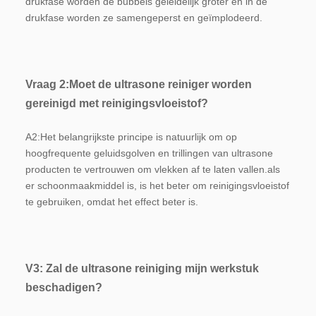
drukfase worden de bubbels geleidelijk groter en in de 
drukfase worden ze samengeperst en geïmplodeerd.
Vraag 2:
Moet de ultrasone reiniger worden 
gereinigd met reinigingsvloeistof?
A2:
Het belangrijkste principe is natuurlijk om op 
hoogfrequente geluidsgolven en trillingen van ultrasone 
producten te vertrouwen om vlekken af te laten vallen.als 
er schoonmaakmiddel is, is het beter om reinigingsvloeistof 
te gebruiken, omdat het effect beter is.
V3: Zal de ultrasone reiniging mijn werkstuk 
beschadigen?