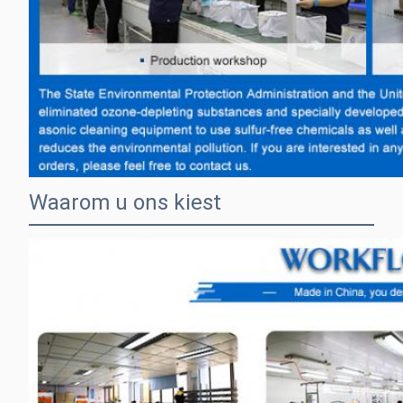
Waarom u ons kiest