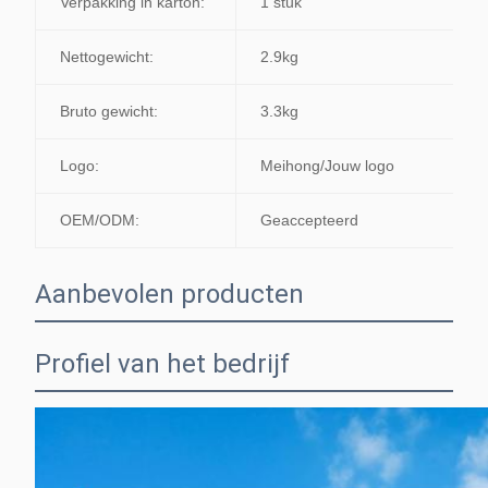
Verpakking in karton:
1 stuk
Nettogewicht:
2.9kg
Bruto gewicht:
3.3kg
Logo:
Meihong/Jouw logo
OEM/ODM:
Geaccepteerd
Aanbevolen producten
Profiel van het bedrijf