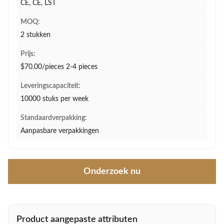
CE, CE, LST
MOQ:
2 stukken
Prijs:
$70.00/pieces 2-4 pieces
Leveringscapaciteit:
10000 stuks per week
Standaardverpakking:
Aanpasbare verpakkingen
Onderzoek nu
Product aangepaste attributen