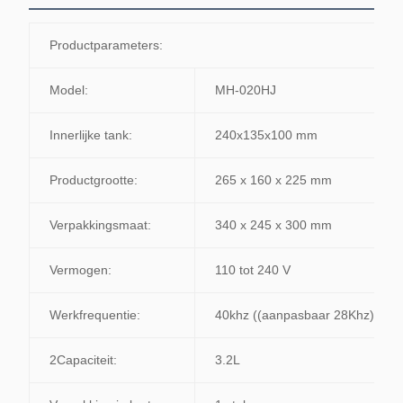
Productparameters:
Model:
MH-020HJ
Innerlijke tank:
240x135x100 mm
Productgrootte:
265 x 160 x 225 mm
Verpakkingsmaat:
340 x 245 x 300 mm
Vermogen:
110 tot 240 V
Werkfrequentie:
40khz ((aanpasbaar 28Khz)
2Capaciteit:
3.2L