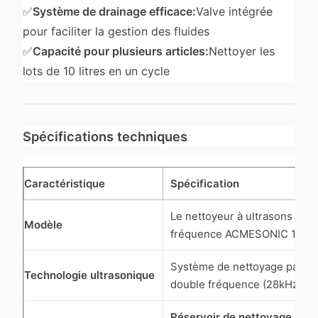
✅
Système de drainage efficace:
Valve intégrée
pour faciliter la gestion des fluides
✅
Capacité pour plusieurs articles:
Nettoyer les
lots de 10 litres en un cycle
Spécifications techniques
Caractéristique
Spécification
Le nettoyeur à ultrasons à d
Modèle
fréquence ACMESONIC 10L
Système de nettoyage par ul
Technologie ultrasonique
double fréquence (28kHz + 
Réservoir de nettoyage par 