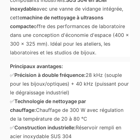
inoxydable
avec une vanne de vidange intégrée,
cette
machine de nettoyage à ultrasons
compacte
offre des performances de laboratoire
dans une conception d'économie d'espace (400 ×
300 × 325 mm). Idéal pour les ateliers, les
laboratoires et les studios de bijoux.
Principaux avantages:
✅
Précision à double fréquence:
28 kHz (souple
pour les bijoux/optiques) + 40 kHz (puissant pour
le dégraissage industriel)
✅
Technologie de nettoyage par
chauffage:
Chauffage de 300 W avec régulation
de la température de 20 à 80 °C
✅
Construction industrielle:
Réservoir rempli en
acier inoxydable SUS 304