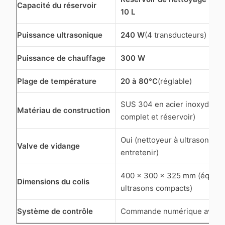
Capacité du réservoir
10 L
Puissance ultrasonique
240 W
(4 transducteurs)
Puissance de chauffage
300 W
Plage de température
20 à 80°C
(réglable)
SUS 304 en acier inoxydable
Matériau de construction
complet et réservoir)
Oui (nettoyeur à ultrasons fac
Valve de vidange
entretenir)
400 × 300 × 325 mm (équipe
Dimensions du colis
ultrasons compacts)
Système de contrôle
Commande numérique avec 