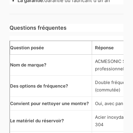
La garantie:
Garantie du fabricant d'un an
Questions fréquentes
Question posée
Réponse
ACMESONIC Soluti
Nom de marque?
professionnelles
Double fréquence
Des options de fréquence?
(commutée)
Convient pour nettoyer une montre?
Oui, avec panier d
Acier inoxydable 
Le matériel du réservoir?
304