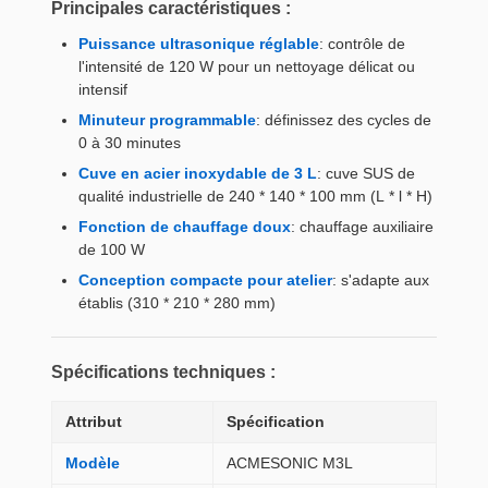
Principales caractéristiques :
Puissance ultrasonique réglable
: contrôle de
l'intensité de 120 W pour un nettoyage délicat ou
intensif
Minuteur programmable
: définissez des cycles de
0 à 30 minutes
Cuve en acier inoxydable de 3 L
: cuve SUS de
qualité industrielle de 240 * 140 * 100 mm (L * l * H)
Fonction de chauffage doux
: chauffage auxiliaire
de 100 W
Conception compacte pour atelier
: s'adapte aux
établis (310 * 210 * 280 mm)
Spécifications techniques :
Attribut
Spécification
Modèle
ACMESONIC M3L