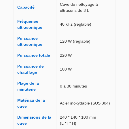
Cuve de nettoyage à
Capacité
ultrasons de 3 L
Fréquence
40 kHz (réglable)
ultrasonique
Puissance
120 W (réglable)
ultrasonique
Puissance totale
220 W
Puissance de
100 W
chauffage
Plage de la
0 à 30 minutes
minuterie
Matériau de la
Acier inoxydable (SUS 304)
cuve
Dimensions de la
240 * 140 * 100 mm
cuve
(L * l * H)