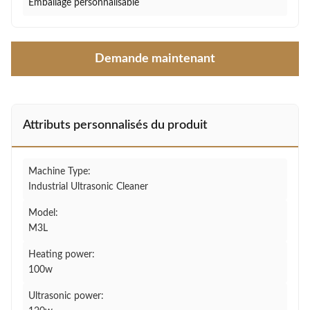
Emballage personnalisable
Demande maintenant
Attributs personnalisés du produit
Machine Type:
Industrial Ultrasonic Cleaner
Model:
M3L
Heating power:
100w
Ultrasonic power: