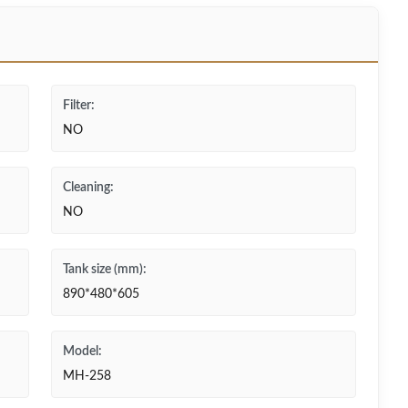
Filter:
NO
Cleaning:
NO
Tank size (mm):
890*480*605
Model:
MH-258