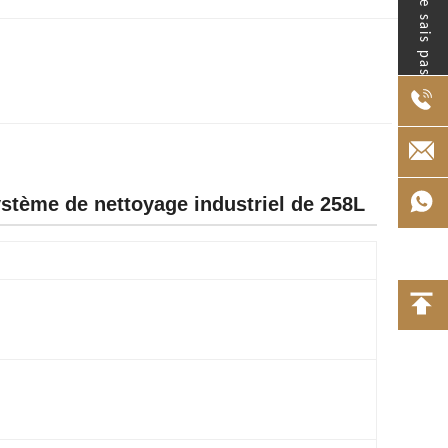
- Je ne sais pas.
ystème de nettoyage industriel de 258L