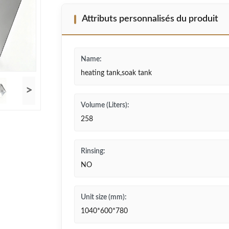
Attributs personnalisés du produit
Name:
heating tank,soak tank
>
Volume (Liters):
258
Rinsing:
NO
Unit size (mm):
1040*600*780