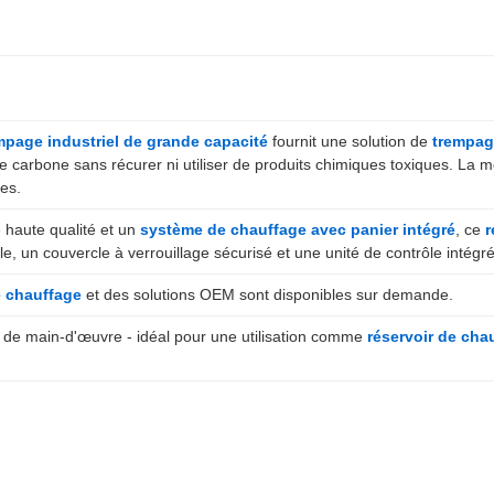
empage industriel de grande capacité
fournit une solution de
trempag
 de carbone sans récurer ni utiliser de produits chimiques toxiques. La
es.
e haute qualité et un
système de chauffage avec panier intégré
, ce
r
le, un couvercle à verrouillage sécurisé et une unité de contrôle intég
e chauffage
et des solutions OEM sont disponibles sur demande.
s de main-d'œuvre - idéal pour une utilisation comme
réservoir de cha