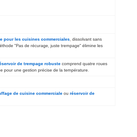
e pour les cuisines commerciales
, dissolvant sans
 méthode "Pas de récurage, juste trempage" élimine les
éservoir de trempage robuste
comprend quatre roues
rée pour une gestion précise de la température.
uffage de cuisine commerciale
ou
réservoir de