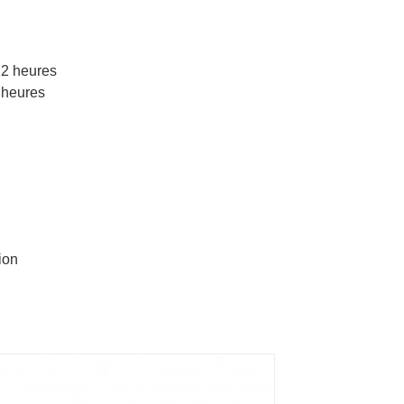
12 heures
2 heures
ion