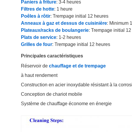
Paniers à friture
: 3-4 heures
Filtres de hotte
: 1 heure
Poêles à rôtir
: Trempage initial 12 heures
Anneaux à gaz et dessus de cuisinière
: Minimum 
Plateaux/racks de boulangerie
: Trempage initial 1
Plats de service
: 1-2 heures
Grilles de four
: Trempage initial 12 heures
Principales caractéristiques
Réservoir de
chauffage et de trempage
à haut rendement
Construction en acier inoxydable résistant à la corros
Conception de chariot mobile
Système de chauffage économe en énergie