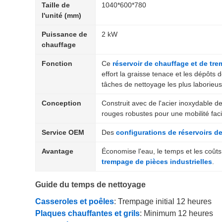
Taille de
1040*600*780
l'unité (mm)
Puissance de
2 kW
chauffage
Fonction
Ce
réservoir de chauffage et de tr
effort la graisse tenace et les dépôts
tâches de nettoyage les plus laborieus
Conception
Construit avec de l'acier inoxydable d
rouges robustes pour une mobilité faci
Service OEM
Des
configurations de réservoirs d
Avantage
Économise l'eau, le temps et les coût
trempage de pièces industrielles
.
Guide du temps de nettoyage
Casseroles et poêles
: Trempage initial 12 heures
Plaques chauffantes et grils
: Minimum 12 heures