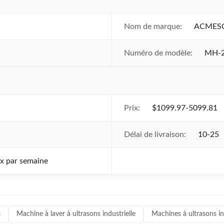
Nom de marque:
ACMES
Numéro de modèle:
MH-
Prix:
$1099.97-5099.81
Délai de livraison:
10-25
x par semaine
s
Machine à laver à ultrasons industrielle
Machines à ultrasons in