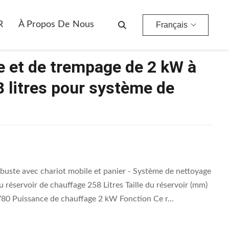
 Litres Pour Système De Nettoyage Industriel
R
À Propos De Nous
Français
e et de trempage de 2 kW à
 litres pour système de
uste avec chariot mobile et panier - Système de nettoyage
éservoir de chauffage 258 Litres Taille du réservoir (mm)
80 Puissance de chauffage 2 kW Fonction Ce r...