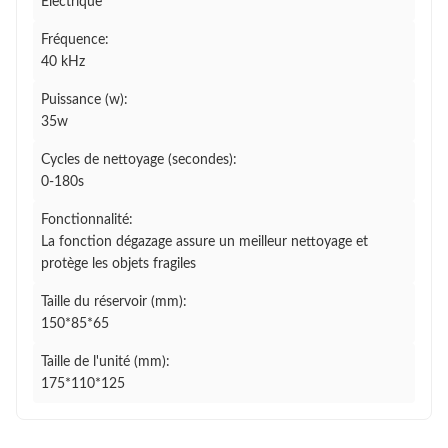
Électrique
Fréquence:
40 kHz
Puissance (w):
35w
Cycles de nettoyage (secondes):
0-180s
Fonctionnalité:
La fonction dégazage assure un meilleur nettoyage et
protège les objets fragiles
Taille du réservoir (mm):
150*85*65
Taille de l'unité (mm):
175*110*125