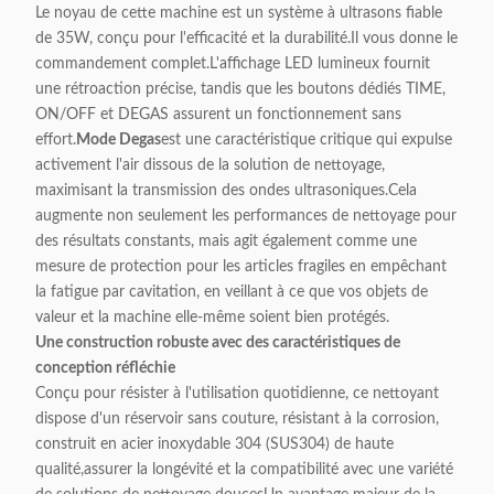
Le noyau de cette machine est un système à ultrasons fiable
de 35W, conçu pour l'efficacité et la durabilité.Il vous donne le
commandement complet.L'affichage LED lumineux fournit
une rétroaction précise, tandis que les boutons dédiés TIME,
ON/OFF et DEGAS assurent un fonctionnement sans
effort.
Mode Degas
est une caractéristique critique qui expulse
activement l'air dissous de la solution de nettoyage,
maximisant la transmission des ondes ultrasoniques.Cela
augmente non seulement les performances de nettoyage pour
des résultats constants, mais agit également comme une
mesure de protection pour les articles fragiles en empêchant
la fatigue par cavitation, en veillant à ce que vos objets de
valeur et la machine elle-même soient bien protégés.
Une construction robuste avec des caractéristiques de
conception réfléchie
Conçu pour résister à l'utilisation quotidienne, ce nettoyant
dispose d'un réservoir sans couture, résistant à la corrosion,
construit en acier inoxydable 304 (SUS304) de haute
qualité,assurer la longévité et la compatibilité avec une variété