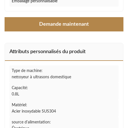
Emballage personnalisable
Demande maintenant
Attributs personnalisés du produit
Type de machine:
nettoyeur à ultrasons domestique
Capacité:
0.8L
Matériel:
Acier inoxydable SUS304
source d'alimentation: