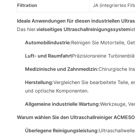
Filtration
JA (integriertes Fil
Ideale Anwendungen für diesen industriellen Ultrasc
Das hier.
vielseitiges Ultraschallreinigungssystem
is
Automobilindustrie:
Reinigen Sie Motorteile, Get
Luft- und Raumfahrt
Präzisionsreine Turbinenblä
Medizinische und Zahnmedizin:
Chirurgische In
Herstellung:
Vergleichen Sie bearbeitete Teile, 
und optische Komponenten.
Allgemeine industrielle Wartung:
Werkzeuge, Ven
Warum wählen Sie den Ultraschallreiniger ACMES
Überlegene Reinigungsleistung:
Ultraschallwell