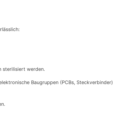
lässlich:
sterilisiert werden.
, elektronische Baugruppen (PCBs, Steckverbinder)
en.