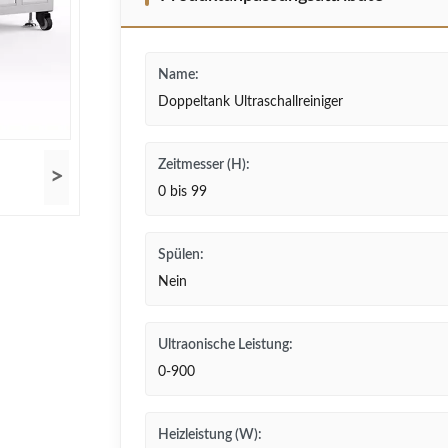
Name:
Doppeltank Ultraschallreiniger
Zeitmesser (H):
>
0 bis 99
Spülen:
Nein
Ultraonische Leistung:
0-900
Heizleistung (W):