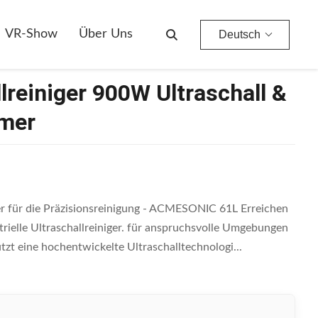
VR-Show
Über Uns
Deutsch
llreiniger 900W Ultraschall &
imer
iger für die Präzisionsreinigung - ACMESONIC 61L Erreichen
ielle Ultraschallreiniger. für anspruchsvolle Umgebungen
tzt eine hochentwickelte Ultraschalltechnologi...