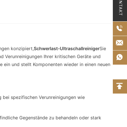
KONTAKT
ngen konzipiert,
Schwerlast-Ultraschallreiniger
Sie
nd Verunreinigungen Ihrer kritischen Geräte und
ie ein und stellt Komponenten wieder in einen neuen
ng bei spezifischen Verunreinigungen wie
indliche Gegenstände zu behandeln oder stark