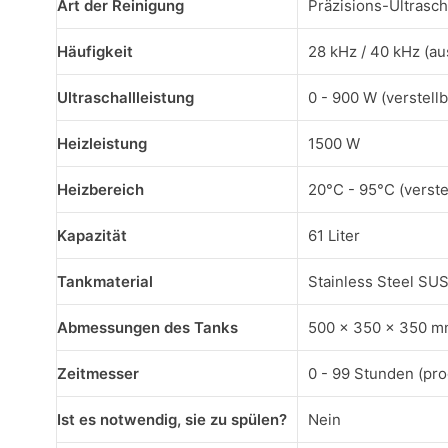
Art der Reinigung
Präzisions-Ultrasch
Häufigkeit
28 kHz / 40 kHz (a
Ultraschallleistung
0 - 900 W (verstellb
Heizleistung
1500 W
Heizbereich
20°C - 95°C (verste
Kapazität
61 Liter
Tankmaterial
Stainless Steel SU
Abmessungen des Tanks
500 x 350 x 350 mm
Zeitmesser
0 - 99 Stunden (pr
Ist es notwendig, sie zu spülen?
Nein