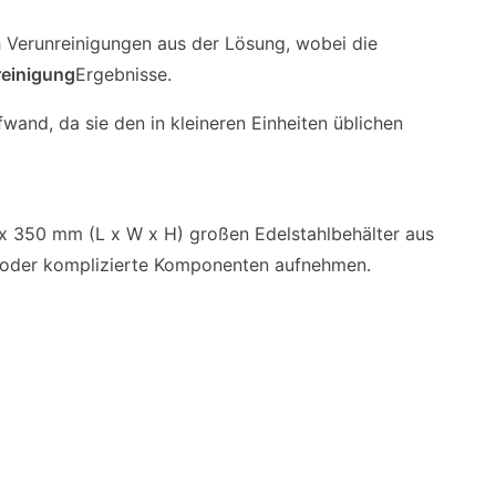
ch Verunreinigungen aus der Lösung, wobei die
reinigung
Ergebnisse.
fwand, da sie den in kleineren Einheiten üblichen
 350 mm (L x W x H) großen Edelstahlbehälter aus
e oder komplizierte Komponenten aufnehmen.