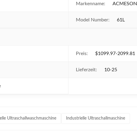
Markenname:
ACMESON
Model Number:
61L
Preis:
$1099.97-2099.81
Lieferzeit:
10-25
e
ielle Ultraschallwaschmaschine
Industrielle Ultraschallmaschine