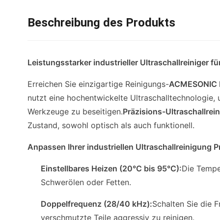
Beschreibung des Produkts
Leistungsstarker industrieller Ultraschallreiniger
Erreichen Sie einzigartige Reinigungs-
ACMESONIC Ind
nutzt eine hochentwickelte Ultraschalltechnologie,
Werkzeuge zu beseitigen.
Präzisions-Ultraschallrei
Zustand, sowohl optisch als auch funktionell.
Anpassen Ihrer industriellen Ultraschallreinigung 
Einstellbares Heizen (20°C bis 95°C):
Die Tempe
Schwerölen oder Fetten.
Doppelfrequenz (28/40 kHz):
Schalten Sie die 
verschmutzte Teile aggressiv zu reinigen.