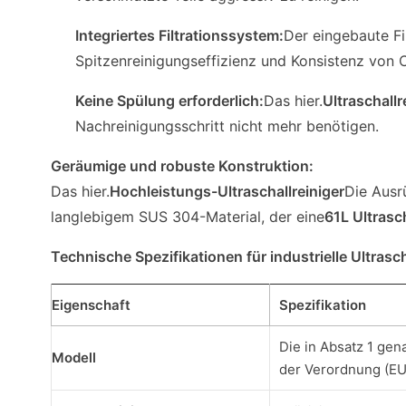
Integriertes Filtrationssystem:
Der eingebaute Fi
Spitzenreinigungseffizienz und Konsistenz von 
Keine Spülung erforderlich:
Das hier.
Ultraschallr
Nachreinigungsschritt nicht mehr benötigen.
Geräumige und robuste Konstruktion:
Das hier.
Hochleistungs-Ultraschallreiniger
Die Ausr
langlebigem SUS 304-Material, der eine
61L Ultrasch
Technische Spezifikationen für industrielle Ultrasch
Eigenschaft
Spezifikation
Die in Absatz 1 ge
Modell
der Verordnung (EU)