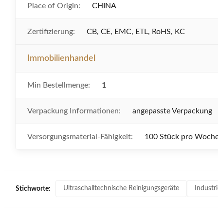
Place of Origin:
CHINA
Zertifizierung:
CB, CE, EMC, ETL, RoHS, KC
Immobilienhandel
Min Bestellmenge:
1
Verpackung Informationen:
angepasste Verpackung
Versorgungsmaterial-Fähigkeit:
100 Stück pro Woch
Ultraschalltechnische Reinigungsgeräte
Industr
Stichworte: