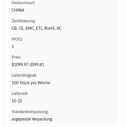
Herkunftsort:
CHINA
Zertifizierung:
CB, CE, EMC, ETL, RoHS, KC
MOQ:
1
Preis:
$1099.97-2099.81
Lieferfähigkeit:
100 Stück pro Woche
Lieferzeit:
10-25
Standardverpackung:
angepasste Verpackung