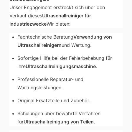
Unser Engagement erstreckt sich über den
Verkauf dieses
Ultraschallreiniger für
Industriezwecke
Wir bieten:
Fachtechnische Beratung
Verwendung von
Ultraschallreinigern
und Wartung.
Sofortige Hilfe bei der Fehlerbehebung für
Ihre
Ultraschallreinigungsmaschine
.
Professionelle Reparatur- und
Wartungsleistungen.
Original Ersatzteile und Zubehör.
Schulungen über bewährte Verfahren
für
Ultraschallreinigung von Teilen
.