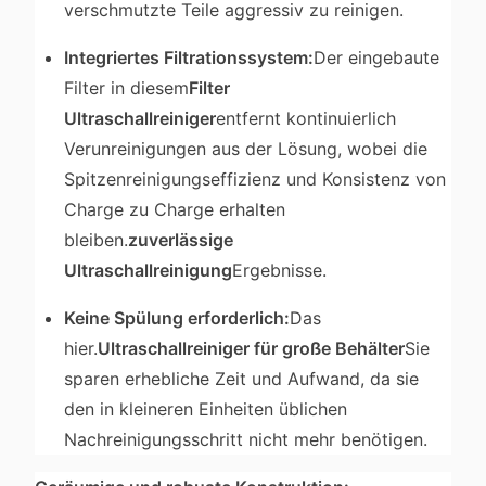
verschmutzte Teile aggressiv zu reinigen.
Integriertes Filtrationssystem:
Der eingebaute
Filter in diesem
Filter
Ultraschallreiniger
entfernt kontinuierlich
Verunreinigungen aus der Lösung, wobei die
Spitzenreinigungseffizienz und Konsistenz von
Charge zu Charge erhalten
bleiben.
zuverlässige
Ultraschallreinigung
Ergebnisse.
Keine Spülung erforderlich:
Das
hier.
Ultraschallreiniger für große Behälter
Sie
sparen erhebliche Zeit und Aufwand, da sie
den in kleineren Einheiten üblichen
Nachreinigungsschritt nicht mehr benötigen.