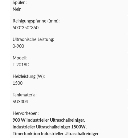
Spülen:
Nein
Reinigungspfanne ((mm):
500*350*350
Ultraonische Leistung:
0-900
Modell:
T-2018D
Heizleistung (W):
1500
Tankmaterial:
SUS304
Hervorheben:
900 W industrieller Ultraschallreiniger
,
industrieller Ultraschallreiniger 1500W
,
Timerfunktion Industrieller Ultraschallreiniger