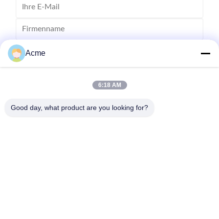
Acme
6:18 AM
Good day, what product are you looking for?
Senden Sie
0086-133-1645-0353
acme@ultrasonic-cleaningmachine.com