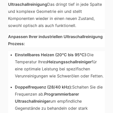
Ultraschallreinigung
Das dringt tief in jede Spalte
und komplexe Geometrie ein und stellt
Komponenten wieder in einen neuen Zustand,
sowohl optisch als auch funktionell.
Anpassen Ihrer industriellen Ultraschallreinigung
Prozess:
Einstellbares Heizen (20°C bis 95°C):
Die
Temperatur Ihres
Heizungsschallreiniger
für
eine optimale Leistung bei spezifischen
Verunreinigungen wie Schwerölen oder Fetten.
Doppelfrequenz (28/40 kHz):
Schalten Sie die
Frequenzen ab.
Programmierbarer
Ultraschallreiniger
um empfindliche
Gegenstände zu behandeln oder stark