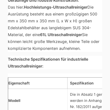
Geräumige und robuste Konstruktion:
Das hier.
Hochleistungs-Ultraschallreiniger
Die
Ausrüstung besteht aus einem großzügigen 500
mm x 350 mm x 350 mm (L x W x H) großen
Edelstahlbehälter aus langlebigem SUS 304-
Material, der eine
61L Ultraschallreiniger
Sie
können leicht große Werkzeuge, kleine Teile oder
komplizierte Komponenten aufnehmen.
Technische Spezifikationen für industrielle
Ultraschallreiniger:
Eigenschaft
Spezifikation
Die in Absatz 1 genan
Modell
werden in Anhang I de
Nr. 182/2011 aufgeführt