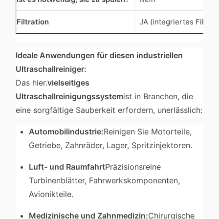
Filtration
JA (integriertes Filter
Ideale Anwendungen für diesen industriellen
Ultraschallreiniger:
Das hier.
vielseitiges
Ultraschallreinigungssystem
ist in Branchen, die
eine sorgfältige Sauberkeit erfordern, unerlässlich:
Automobilindustrie:
Reinigen Sie Motorteile,
Getriebe, Zahnräder, Lager, Spritzinjektoren.
Luft- und Raumfahrt
Präzisionsreine
Turbinenblätter, Fahrwerkskomponenten,
Avionikteile.
Medizinische und Zahnmedizin:
Chirurgische