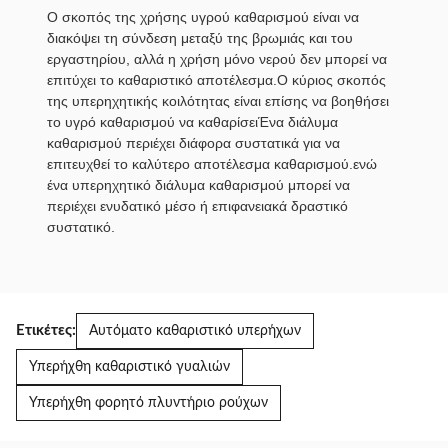
Ο σκοπός της χρήσης υγρού καθαρισμού είναι να
διακόψει τη σύνδεση μεταξύ της βρωμιάς και του
εργαστηρίου, αλλά η χρήση μόνο νερού δεν μπορεί να
επιτύχει το καθαριστικό αποτέλεσμα.Ο κύριος σκοπός
της υπερηχητικής κοιλότητας είναι επίσης να βοηθήσει
το υγρό καθαρισμού να καθαρίσειΈνα διάλυμα
καθαρισμού περιέχει διάφορα συστατικά για να
επιτευχθεί το καλύτερο αποτέλεσμα καθαρισμού.ενώ
ένα υπερηχητικό διάλυμα καθαρισμού μπορεί να
περιέχει ενυδατικό μέσο ή επιφανειακά δραστικό
συστατικό.
Ετικέτες:
Αυτόματο καθαριστικό υπερήχων
Υπερήχθη καθαριστικό γυαλιών
Υπερήχθη φορητό πλυντήριο ρούχων