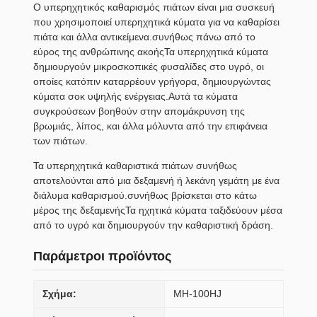
Ο υπερηχητικός καθαρισμός πιάτων είναι μια συσκευή
που χρησιμοποιεί υπερηχητικά κύματα για να καθαρίσει
πιάτα και άλλα αντικείμενα.συνήθως πάνω από το
εύρος της ανθρώπινης ακοήςΤα υπερηχητικά κύματα
δημιουργούν μικροσκοπικές φυσαλίδες στο υγρό, οι
οποίες κατόπιν καταρρέουν γρήγορα, δημιουργώντας
κύματα σοκ υψηλής ενέργειας.Αυτά τα κύματα
συγκρούσεων βοηθούν στην απομάκρυνση της
βρωμιάς, λίπος, και άλλα μόλυντα από την επιφάνεια
των πιάτων.
Τα υπερηχητικά καθαριστικά πιάτων συνήθως
αποτελούνται από μια δεξαμενή ή λεκάνη γεμάτη με ένα
διάλυμα καθαρισμού.συνήθως βρίσκεται στο κάτω
μέρος της δεξαμενήςΤα ηχητικά κύματα ταξιδεύουν μέσα
από το υγρό και δημιουργούν την καθαριστική δράση.
Παράμετροι προϊόντος
Σχήμα:
MH-100HJ