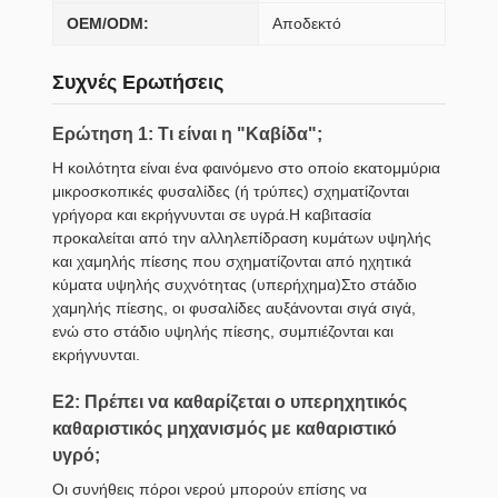
OEM/ODM:
Αποδεκτό
Συχνές Ερωτήσεις
Ερώτηση 1: Τι είναι η "Καβίδα";
Η κοιλότητα είναι ένα φαινόμενο στο οποίο εκατομμύρια
μικροσκοπικές φυσαλίδες (ή τρύπες) σχηματίζονται
γρήγορα και εκρήγνυνται σε υγρά.Η καβιτασία
προκαλείται από την αλληλεπίδραση κυμάτων υψηλής
και χαμηλής πίεσης που σχηματίζονται από ηχητικά
κύματα υψηλής συχνότητας (υπερήχημα)Στο στάδιο
χαμηλής πίεσης, οι φυσαλίδες αυξάνονται σιγά σιγά,
ενώ στο στάδιο υψηλής πίεσης, συμπιέζονται και
εκρήγνυνται.
Ε2: Πρέπει να καθαρίζεται ο υπερηχητικός
καθαριστικός μηχανισμός με καθαριστικό
υγρό;
Οι συνήθεις πόροι νερού μπορούν επίσης να