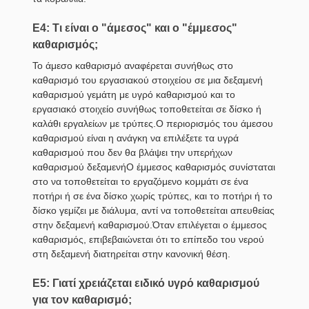
Ε4: Τι είναι ο "άμεσος" και ο "έμμεσος"
καθαρισμός;
Το άμεσο καθαρισμό αναφέρεται συνήθως στο
καθαρισμό του εργασιακού στοιχείου σε μια δεξαμενή
καθαρισμού γεμάτη με υγρό καθαρισμού και το
εργασιακό στοιχείο συνήθως τοποθετείται σε δίσκο ή
καλάθι εργαλείων με τρύπες.Ο περιορισμός του άμεσου
καθαρισμού είναι η ανάγκη να επιλέξετε τα υγρά
καθαρισμού που δεν θα βλάψει την υπερήχων
καθαρισμού δεξαμενήΟ έμμεσος καθαρισμός συνίσταται
στο να τοποθετείται το εργαζόμενο κομμάτι σε ένα
ποτήρι ή σε ένα δίσκο χωρίς τρύπες, και το ποτήρι ή το
δίσκο γεμίζει με διάλυμα, αντί να τοποθετείται απευθείας
στην δεξαμενή καθαρισμού.Όταν επιλέγεται ο έμμεσος
καθαρισμός, επιβεβαιώνεται ότι το επίπεδο του νερού
στη δεξαμενή διατηρείται στην κανονική θέση.
Ε5: Γιατί χρειάζεται ειδικό υγρό καθαρισμού
για τον καθαρισμό;