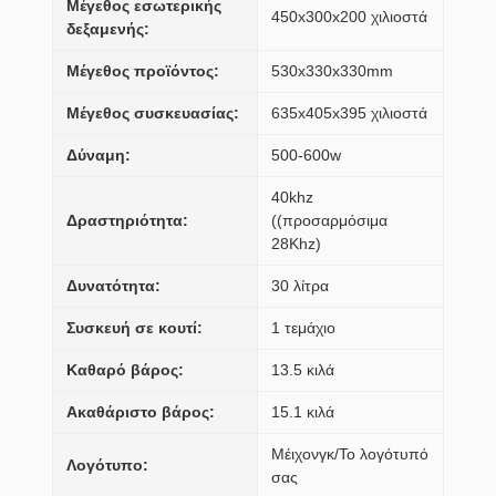
Μέγεθος εσωτερικής
450x300x200 χιλιοστά
δεξαμενής:
Μέγεθος προϊόντος:
530x330x330mm
Μέγεθος συσκευασίας:
635x405x395 χιλιοστά
Δύναμη:
500-600w
40khz
Δραστηριότητα:
((προσαρμόσιμα
28Khz)
Δυνατότητα:
30 λίτρα
Συσκευή σε κουτί:
1 τεμάχιο
Καθαρό βάρος:
13.5 κιλά
Ακαθάριστο βάρος:
15.1 κιλά
Μέιχονγκ/Το λογότυπό
Λογότυπο:
σας