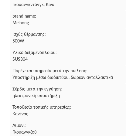
Γκουανγκντόνγκ, Κίνα
brand name:
Meihong
Ισχύς θέρμανσης:
500W
Υλικό δεξαμενόπλοιου:
SUS304
Παρέχεται υπηρεσία μετά την πώληση:
Υποστήριξη μέσω διαδικτύου, δωρεάν ανταλλακτικά
Σέρβις μετά την εγγύηση:
ηλεκτρονική υποστήριξη
Τοποθεσία τοπικής υπηρεσίας:
Κανένας
Λιμάνι:
Γκουανγκζού