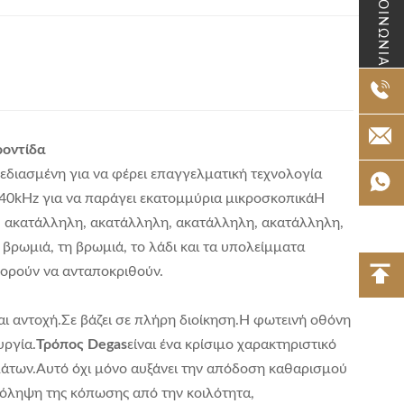
ΕΠΙΚΟΙΝΩΝΙΑ
ροντίδα
εδιασμένη για να φέρει επαγγελματική τεχνολογία
40kHz για να παράγει εκατομμύρια μικροσκοπικάΗ
, ακατάλληλη, ακατάλληλη, ακατάλληλη, ακατάλληλη,
βρωμιά, τη βρωμιά, το λάδι και τα υπολείμματα
πορούν να ανταποκριθούν.
ι αντοχή.Σε βάζει σε πλήρη διοίκηση.Η φωτεινή οθόνη
υργία.
Τρόπος Degas
είναι ένα κρίσιμο χαρακτηριστικό
μάτων.Αυτό όχι μόνο αυξάνει την απόδοση καθαρισμού
ρόληψη της κόπωσης από την κοιλότητα,