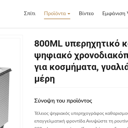
Σπίτι
Προϊόντα
Βίντεο
Εμφάνιση 
800ML υπερηχητικό κ
ψηφιακό χρονοδιακόπτ
για κοσμήματα, γυαλιά
μέρη
Σύνοψη του προϊόντος
Τέλειος ψηφιακός υπερηχογράφος καθαρισμού
επαγγελματική φροντίδα Ανυψώστε τη ρουτίν