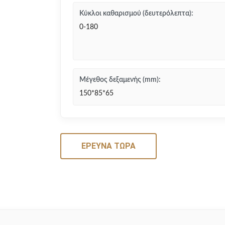
Κύκλοι καθαρισμού (δευτερόλεπτα):
0-180
Μέγεθος δεξαμενής (mm):
150*85*65
ΈΡΕΥΝΑ ΤΏΡΑ