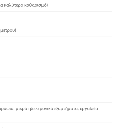
ια καλύτερο καθαρισμό)
όμετρου)
υράφια, μικρά ηλεκτρονικά εξαρτήματα, εργαλεία