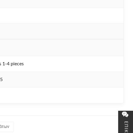
 1-4 pieces
25
μάτων