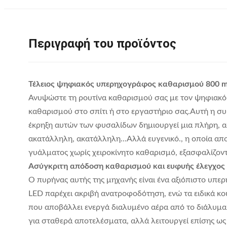
Περιγραφή του προϊόντος
Τέλειος ψηφιακός υπερηχογράφος καθαρισμού 800 m
Ανυψώστε τη ρουτίνα καθαρισμού σας με τον ψηφιακό υ
καθαρισμού στο σπίτι ή στο εργαστήριο σας.Αυτή η 
έκρηξη αυτών των φυσαλίδων δημιουργεί μια πλήρη, 
ακατάλληλη, ακατάλληλη...Αλλά ευγενικό., η οποία απ
γυάλματος χωρίς χειροκίνητο καθαρισμό, εξασφαλίζον
Ασύγκριτη απόδοση καθαρισμού και ευφυής έλεγχος
Ο πυρήνας αυτής της μηχανής είναι ένα αξιόπιστο υπε
LED παρέχει ακριβή ανατροφοδότηση, ενώ τα ειδικά κ
που αποβάλλει ενεργά διαλυμένο αέρα από το διάλυμ
για σταθερά αποτελέσματα, αλλά λειτουργεί επίσης ως