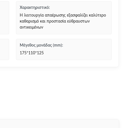
Χαρακτηριστικό:
Η λειτουργία απαέρωσης εξασφαλίζει καλύτερο
καθαρισμό και προστασία εύθραυστων
αντικειμένων
Μέγεθος μονάδας (mm):
175*110*125