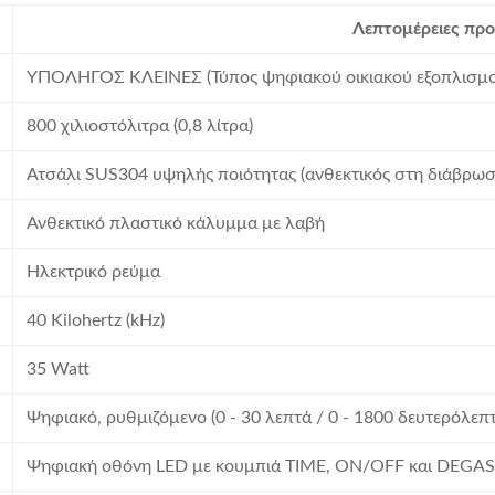
Λεπτομέρειες πρ
ΥΠΟΛΗΓΟΣ ΚΛΕΙΝΕΣ (Τύπος ψηφιακού οικιακού εξοπλισμο
800 χιλιοστόλιτρα (0,8 λίτρα)
Ατσάλι SUS304 υψηλής ποιότητας (ανθεκτικός στη διάβρωσ
Ανθεκτικό πλαστικό κάλυμμα με λαβή
Ηλεκτρικό ρεύμα
40 Kilohertz (kHz)
35 Watt
Ψηφιακό, ρυθμιζόμενο (0 - 30 λεπτά / 0 - 1800 δευτερόλεπ
Ψηφιακή οθόνη LED με κουμπιά TIME, ON/OFF και DEGAS