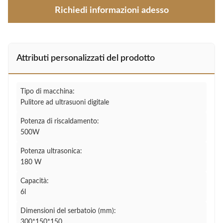
Richiedi informazioni adesso
Attributi personalizzati del prodotto
Tipo di macchina:
Pulitore ad ultrasuoni digitale
Potenza di riscaldamento:
500W
Potenza ultrasonica:
180 W
Capacità:
6l
Dimensioni del serbatoio (mm):
300*150*150