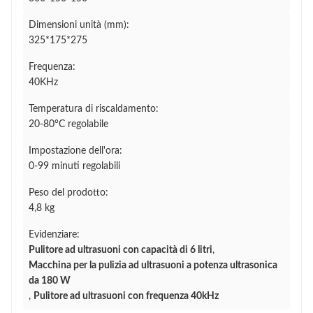
Dimensioni unità (mm):
325*175*275
Frequenza:
40KHz
Temperatura di riscaldamento:
20-80°C regolabile
Impostazione dell'ora:
0-99 minuti regolabili
Peso del prodotto:
4,8 kg
Evidenziare:
Pulitore ad ultrasuoni con capacità di 6 litri
,
Macchina per la pulizia ad ultrasuoni a potenza ultrasonica
da 180 W
,
Pulitore ad ultrasuoni con frequenza 40kHz