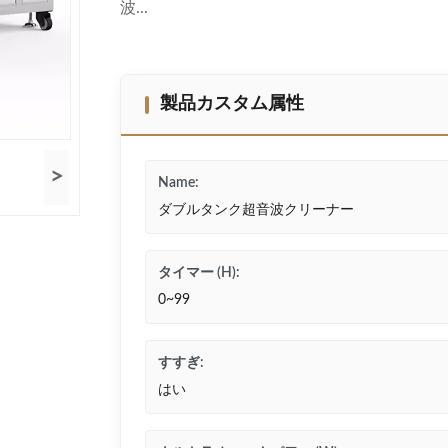
波...
製品カスタム属性
>
Name:
ダブルタンク超音波クリーナー
タイマー (H):
0~99
すすぎ:
はい