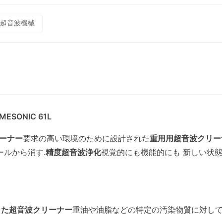
超音波機械
ONIC 61L
リーナー
要求の高い環境のために設計された
重用用超音波クリー
ールから消す.
精度超音波浄化
視覚的にも機能的にも 新しい状
した超音波クリーナー
重油や油脂などの特定の汚染物質に対し