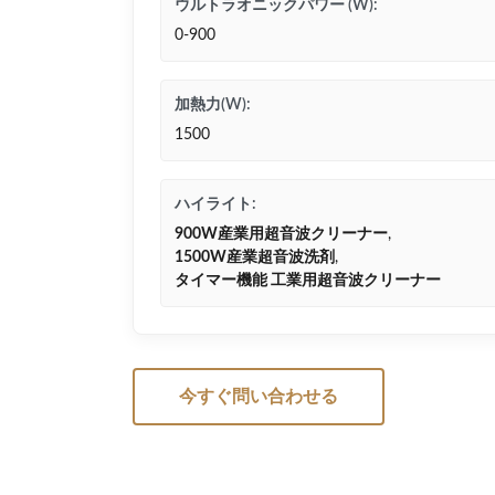
ウルトラオニックパワー (W):
0-900
加熱力(W):
1500
ハイライト:
900W産業用超音波クリーナー
,
1500W産業超音波洗剤
,
タイマー機能 工業用超音波クリーナー
今すぐ問い合わせる