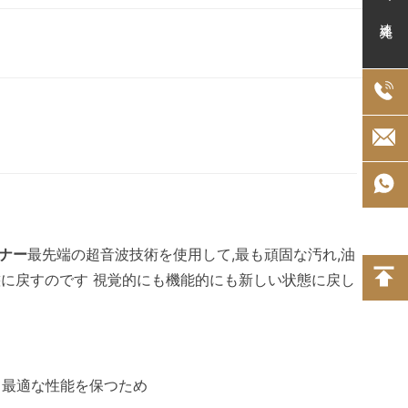
連絡先
ナー
最先端の超音波技術を使用して,最も頑固な汚れ,油
態に戻すのです 視覚的にも機能的にも新しい状態に戻し
て最適な性能を保つため