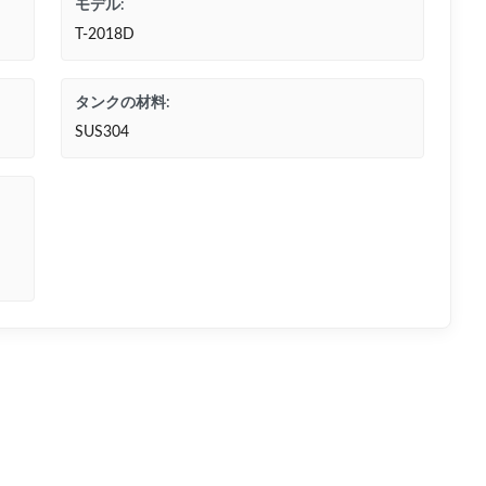
モデル:
T-2018D
タンクの材料:
SUS304