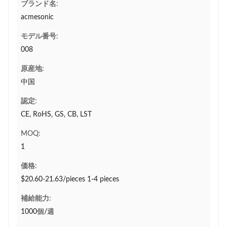
ブランド名:
acmesonic
モデル番号:
008
原産地:
中国
認定:
CE, RoHS, GS, CB, LST
MOQ:
1
価格:
$20.60-21.63/pieces 1-4 pieces
補給能力:
1000個/週