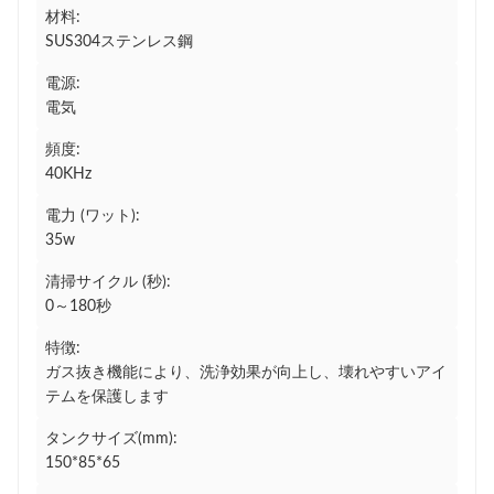
材料:
SUS304ステンレス鋼
電源:
電気
頻度:
40KHz
電力 (ワット):
35w
清掃サイクル (秒):
0～180秒
特徴:
ガス抜き機能により、洗浄効果が向上し、壊れやすいアイ
テムを保護します
タンクサイズ(mm):
150*85*65