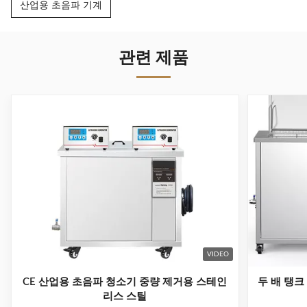
산업용 초음파 기계
관련 제품
VIDEO
CE 산업용 초음파 청소기 중량 제거용 스테인
두 배 탱크
리스 스틸