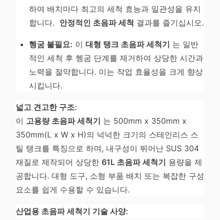
하여 배치마다 최고의 세척 효능과 일관성을 유지
합니다.
안정적인 초음파 세척
결과를 즐기십시오.
헹굼 불필요:
이
대형 탱크 초음파 세척기
는 일반
적인 세척 후 헹굼 단계를 제거하여 상당한 시간과
노력을 절약합니다. 이는 작업 효율성을 크게 향상
시킵니다.
넓고 견고한 구조:
이
고용량 초음파 세척기
는 500mm x 350mm x
350mm(L x W x H)의 넉넉한 크기의 스테인리스 스
틸 탱크를 특징으로 하며, 내구성이 뛰어난 SUS 304
재질로 제작되어 상당한
61L 초음파 세척기
용량을 제
공합니다. 대형 도구, 소형 부품 배치 또는 복잡한 구성
요소를 쉽게 수용할 수 있습니다.
산업용 초음파 세척기 기술 사양: