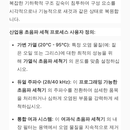
복잡한 기하학적 구조 깊숙이 침투하여 구성 요소를
시각적으로나 기능적으로 새것과 같은 상태로 복원합
니다.
산업용 초음파 세척 프로세스 사용자 정의:
가변 가열 (20°C - 95°C):
특정 오염 물질(예: 짙
은 오일 또는 그리스)에 대한 최적의 성능을 위
해
가열식 초음파 세척기
의 온도를 맞춤 설정하십
시오.
듀얼 주파수 (28/40 kHz):
이
프로그래밍 가능한
초음파 세척기
의 주파수를 전환하여 섬세한 품목
을 처리하거나 심하게 오염된 부품을 강력하게 세
척하십시오.
통합 여과 시스템:
이
여과식 초음파 세척기
의 내
장 필터는 용액에서 오염 물질을 지속적으로 제거