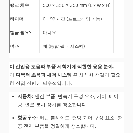
탱크 치수
500 x 350 x 350 mm (L x W x H)
타이머
0 - 99 시간 (프로그래밍 가능)
헹굼 필요?
아니요
여과
예 (통합 필터 시스템)
이 산업용 초음파 부품 세척기에 적합한 응용 분야:
이
다목적 초음파 세척 시스템
은 세심한 청결이 필요
한 산업 전반에 필수적입니다.
자동차:
엔진 부품, 변속기 구성 요소, 기어, 베어
링, 연료 분사 장치를 청소합니다.
항공우주:
터빈 블레이드, 랜딩 기어 구성 요소, 항
공 전자 부품을 정밀하게 청소합니다.