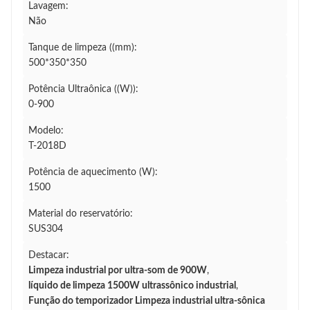
Lavagem:
Não
Tanque de limpeza ((mm):
500*350*350
Potência Ultraônica ((W)):
0-900
Modelo:
T-2018D
Potência de aquecimento (W):
1500
Material do reservatório:
SUS304
Destacar:
Limpeza industrial por ultra-som de 900W
,
líquido de limpeza 1500W ultrassônico industrial
,
Função do temporizador Limpeza industrial ultra-sônica