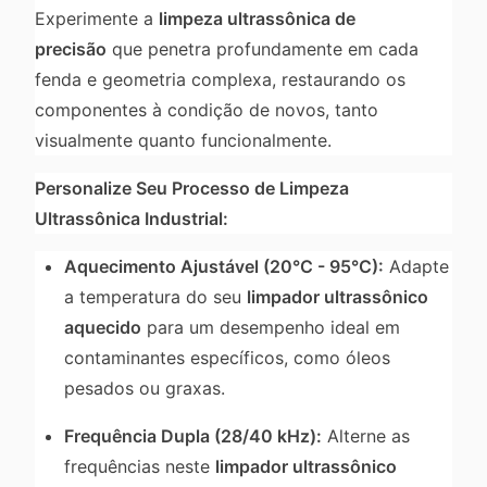
Experimente a
limpeza ultrassônica de
precisão
que penetra profundamente em cada
fenda e geometria complexa, restaurando os
componentes à condição de novos, tanto
visualmente quanto funcionalmente.
Personalize Seu Processo de Limpeza
Ultrassônica Industrial:
Aquecimento Ajustável (20°C - 95°C):
Adapte
a temperatura do seu
limpador ultrassônico
aquecido
para um desempenho ideal em
contaminantes específicos, como óleos
pesados ou graxas.
Frequência Dupla (28/40 kHz):
Alterne as
frequências neste
limpador ultrassônico