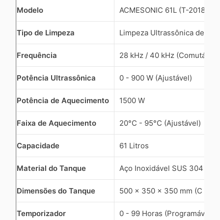
Modelo
ACMESONIC 61L (T-2018D)
Tipo de Limpeza
Limpeza Ultrassônica de Pre
Frequência
28 kHz / 40 kHz (Comutável)
Potência Ultrassônica
0 - 900 W (Ajustável)
Potência de Aquecimento
1500 W
Faixa de Aquecimento
20°C - 95°C (Ajustável)
Capacidade
61 Litros
Material do Tanque
Aço Inoxidável SUS 304
Dimensões do Tanque
500 x 350 x 350 mm (C x L x
Temporizador
0 - 99 Horas (Programável)