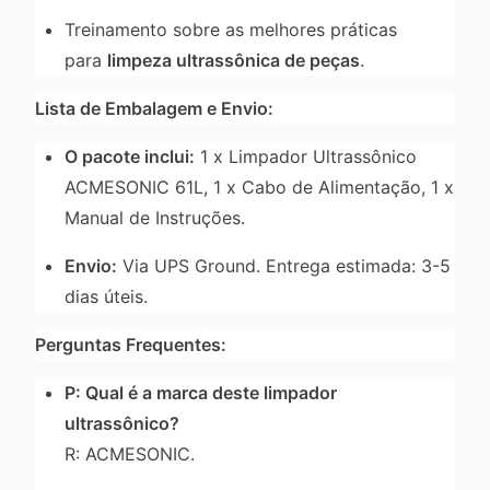
Treinamento sobre as melhores práticas
para
limpeza ultrassônica de peças
.
Lista de Embalagem e Envio:
O pacote inclui:
1 x Limpador Ultrassônico
ACMESONIC 61L, 1 x Cabo de Alimentação, 1 x
Manual de Instruções.
Envio:
Via UPS Ground. Entrega estimada: 3-5
dias úteis.
Perguntas Frequentes:
P: Qual é a marca deste limpador
ultrassônico?
R: ACMESONIC.