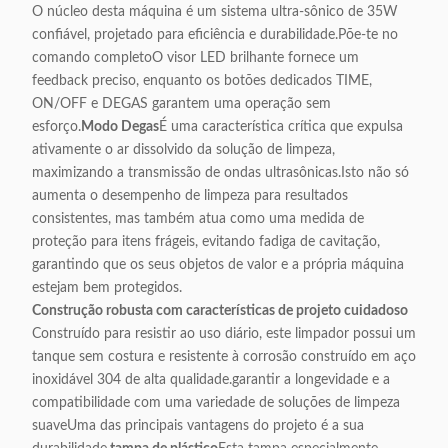
O núcleo desta máquina é um sistema ultra-sônico de 35W
confiável, projetado para eficiência e durabilidade.Põe-te no
comando completoO visor LED brilhante fornece um
feedback preciso, enquanto os botões dedicados TIME,
ON/OFF e DEGAS garantem uma operação sem
esforço.
Modo Degas
É uma característica crítica que expulsa
ativamente o ar dissolvido da solução de limpeza,
maximizando a transmissão de ondas ultrasônicas.Isto não só
aumenta o desempenho de limpeza para resultados
consistentes, mas também atua como uma medida de
proteção para itens frágeis, evitando fadiga de cavitação,
garantindo que os seus objetos de valor e a própria máquina
estejam bem protegidos.
Construção robusta com características de projeto cuidadoso
Construído para resistir ao uso diário, este limpador possui um
tanque sem costura e resistente à corrosão construído em aço
inoxidável 304 de alta qualidade.garantir a longevidade e a
compatibilidade com uma variedade de soluções de limpeza
suaveUma das principais vantagens do projeto é a sua