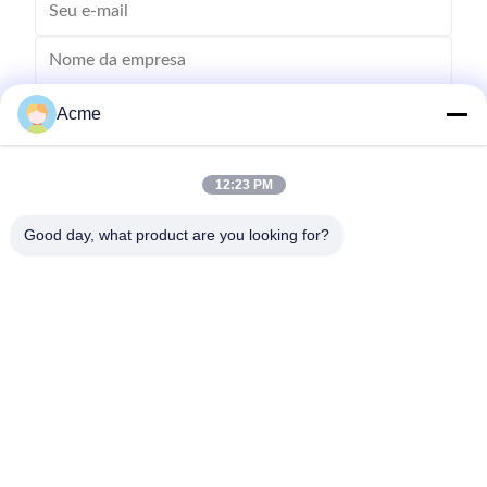
Acme
12:23 PM
Good day, what product are you looking for?
Envie
0086-133-1645-0353
acme@ultrasonic-cleaningmachine.com