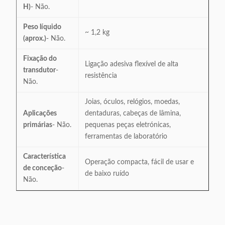
H)
- Não.
Peso líquido
~ 1,2 kg
(aprox.)
- Não.
Fixação do
Ligação adesiva flexível de alta
transdutor
-
resistência
Não.
Joias, óculos, relógios, moedas,
Aplicações
dentaduras, cabeças de lâmina,
primárias
- Não.
pequenas peças eletrónicas,
ferramentas de laboratório
Característica
Operação compacta, fácil de usar e
de conceção
-
de baixo ruído
Não.