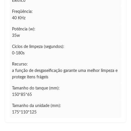
Elétrico
Freqüência:
40 KHz
Potência (w):
35w
Ciclos de limpeza (segundos):
0-180s
Recurso:
a função de desgaseificação garante uma melhor limpeza e
protege itens frágeis
Tamanho do tanque (mm):
150*85*65
Tamanho da unidade (mm):
175*110*125