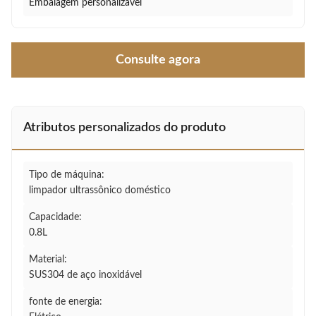
Embalagem personalizável
Consulte agora
Atributos personalizados do produto
Tipo de máquina:
limpador ultrassônico doméstico
Capacidade:
0.8L
Material:
SUS304 de aço inoxidável
fonte de energia: