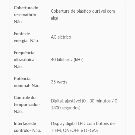
Cobertura do
Cobertura de plástico durável com
reservatório
-
alça
Não.
Fonte de
AC elétrico
energia
- Não.
Frequência
ultrasônica
-
40 kilohertz (kHz)
Não.
Potência
35 watts
nominal
- Não.
Controle do
Digital, ajustável (0 - 30 minutos / 0 -
temporizador
-
1800 segundos)
Não.
Interface de
Display digital LED com botões de
controlo
- Não.
TIEM, ON/OFF e DEGAS