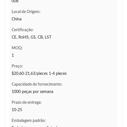
008
Local de Origem:
China
Certificação:
CE, RoHS, GS, CB, LST
MOQ:
1
Preço:
$20.60-21.63/pieces 1-4 pieces
Capacidade de fornecimento:
1000 peças por semana
Prazo de entrega:
10-25
Embalagem padrão: