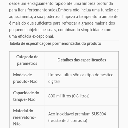
desde um enxaguamento rápido até uma limpeza profunda
para itens fortemente sujos.Embora não inclua uma função de
aquecimento, a sua poderosa limpeza à temperatura ambiente
é mais do que suficiente para refrescar a grande maioria dos
pequenos objetos pessoais, combinando simplicidade com
uma eficácia excepcional.
Tabela de especificações pormenorizadas do produto
Categoria de
Detalhes das especificações
parâmetros
Modelo de
Limpeza ultra-sônica (tipo doméstico
produto
- Não.
digital)
Capacidade do
800 mililitros (0,8 litros)
tanque
- Não.
Material do
Aço inoxidável premium SUS304
reservatório
-
(resistente à corrosão)
Não.