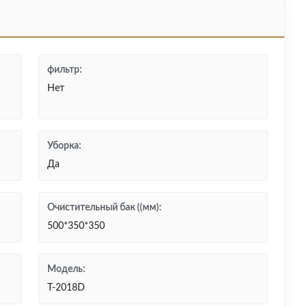
фильтр:
Нет
Уборка:
Да
Очистительный бак ((мм):
500*350*350
Модель:
T-2018D