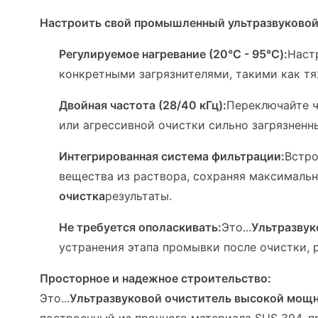
Настроить свой промышленный ультразвуковой
Регулируемое нагревание (20°C - 95°C):
Наст
конкретными загрязнителями, такими как т
Двойная частота (28/40 кГц):
Переключайте ч
или агрессивной очистки сильно загрязненн
Интегрированная система фильтрации:
Встро
вещества из раствора, сохраняя максимальн
очистка
результаты.
Не требуется ополаскивать:
Это...
Ультразвук
устранения этапа промывки после очистки, 
Просторное и надежное строительство:
Это...
Ультразвуковой очиститель высокой мощ