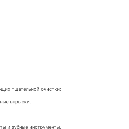
ющих тщательной очистки:
вные впрыски.
ты и зубные инструменты.