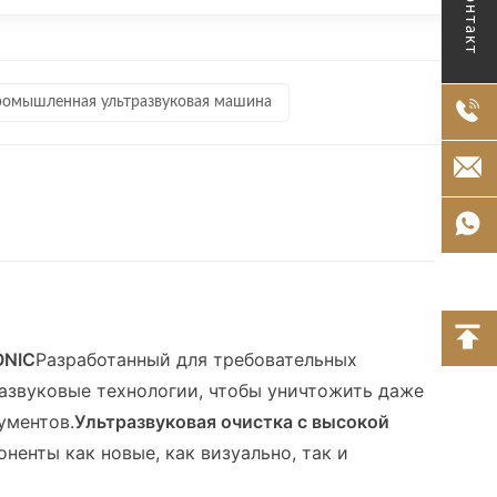
Контакт
омышленная ультразвуковая машина
ONIC
Разработанный для требовательных
азвуковые технологии, чтобы уничтожить даже
ументов.
Ультразвуковая очистка с высокой
енты как новые, как визуально, так и