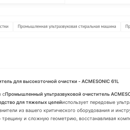
стки
Промышленная ультразвуковая стиральная машина
Пр
ель для высокоточной очистки - ACMESONIC 61L
 с
Промышленный ультразвуковой очиститель ACMES
едство для тяжелых целей
использует передовые ультр
язнители из вашего критического оборудования и инстр
 трещину и сложную геометрию, восстанавливая компон