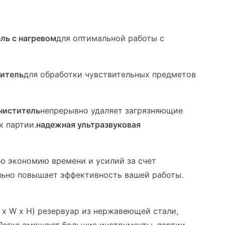
ль с нагревом
для оптимальной работы с
титель
для обработки чувствительных предметов
чиститель
непрерывно удаляет загрязняющие
к партии.
надежная ультразвуковая
ю экономию времени и усилий за счет
ельно повышает эффективность вашей работы.
x W x H) резервуар из нержавеющей стали,