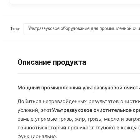
Ультразвуковое оборудование для промышленной очи
Тэги:
Описание продукта
Мощный промышленный ультразвуковой очистит
Добиться непревзойденных результатов очистки
условий, этот
Ультразвуковое очистительное ср
самые упрямые грязь, жир, грязь, масло и загр
точностью
который проникает глубоко в каждую
функционально.