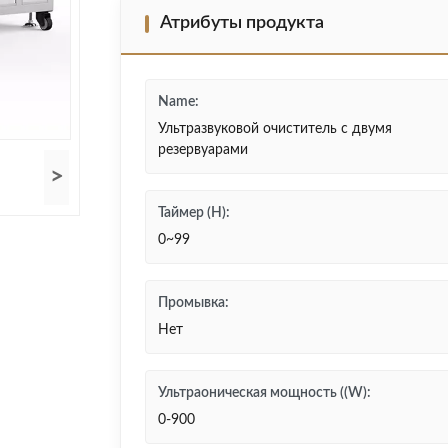
Атрибуты продукта
Name:
Ультразвуковой очиститель с двумя
резервуарами
>
Таймер (H):
0~99
Промывка:
Нет
Ультраоническая мощность ((W):
0-900