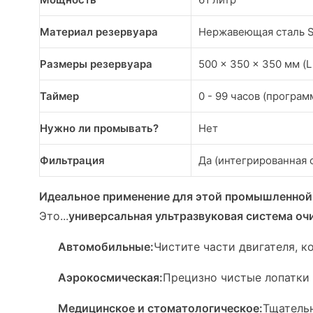
Материал резервуара
Нержавеющая сталь 
Размеры резервуара
500 x 350 x 350 мм (L
Таймер
0 - 99 часов (програ
Нужно ли промывать?
Нет
Фильтрация
Да (интегрированная 
Идеальное применение для этой промышленной 
Это...
универсальная ультразвуковая система оч
Автомобильные:
Чистите части двигателя, 
Аэрокосмическая:
Прецизно чистые лопатки 
Медицинское и стоматологическое:
Тщательн