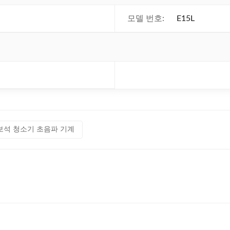
모델 번호:
E15L
보석 청소기 초음파 기계