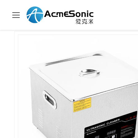
집
>
상품
>
이중 주파수 초음파 세척기
>
ODM 디지털 초음파