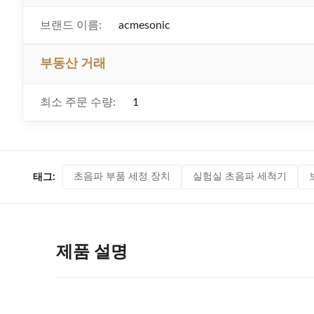
브랜드 이름:
acmesonic
부동산 거래
최소 주문 수량:
1
초음파 부품 세정 장치
실험실 초음파 세척기
태그:
제품 설명