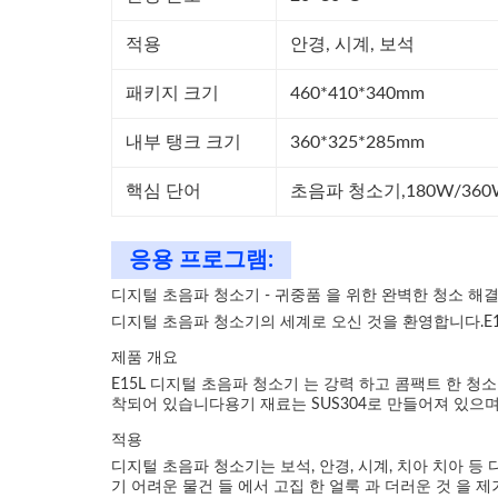
적용
안경, 시계, 보석
패키지 크기
460*410*340mm
내부 탱크 크기
360*325*285mm
핵심 단어
초음파 청소기,
180W/36
응용 프로그램:
디지털 초음파 청소기 - 귀중품 을 위한 완벽한 청소 해
디지털 초음파 청소기의 세계로 오신 것을 환영합니다.E15
제품 개요
E15L 디지털 초음파 청소기 는 강력 하고 콤팩트 한 청소
착되어 있습니다용기 재료는 SUS304로 만들어져 있으며,
적용
디지털 초음파 청소기는 보석, 안경, 시계, 치아 치아 
기 어려운 물건 들 에서 고집 한 얼룩 과 더러운 것 을 