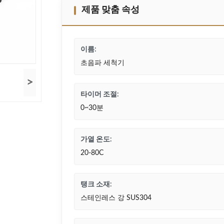
제품 맞춤 속성
이름:
초음파 세척기
>
타이머 조절:
0~30분
가열 온도:
20-80C
탱크 소재:
스테인레스 강 SUS304