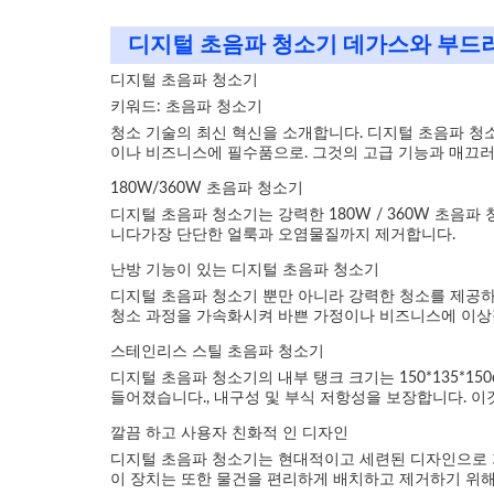
디지털 초음파 청소기 데가스와 부드러
디지털 초음파 청소기
키워드: 초음파 청소기
청소 기술의 최신 혁신을 소개합니다. 디지털 초음파 청소기
이나 비즈니스에 필수품으로. 그것의 고급 기능과 매끄러
180W/360W 초음파 청소기
디지털 초음파 청소기는 강력한 180W / 360W 초음
니다가장 단단한 얼룩과 오염물질까지 제거합니다.
난방 기능이 있는 디지털 초음파 청소기
디지털 초음파 청소기 뿐만 아니라 강력한 청소를 제공하
청소 과정을 가속화시켜 바쁜 가정이나 비즈니스에 이상
스테인리스 스틸 초음파 청소기
디지털 초음파 청소기의 내부 탱크 크기는 150*135*1
들어졌습니다., 내구성 및 부식 저항성을 보장합니다. 
깔끔 하고 사용자 친화적 인 디자인
디지털 초음파 청소기는 현대적이고 세련된 디자인으로 가
이 장치는 또한 물건을 편리하게 배치하고 제거하기 위해