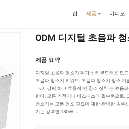
 청소기 360W 가열기와 타이머
집
제품
비디오
ODM 디지털 초음파 청
제품 요약
디지털 초음파 청소기 데가스와 부드러운 모드 
초음파 청소기 키워드: 초음파 청소기 청소 기
다.이 강력 하고 효율적 인 청소 장치 는 초음파
한다, 모든 가정이나 비즈니스에 필수품으로. 
청소기는 모든 청소 필요에 대한 완벽한 솔루션입
기는 강력한 180W ...