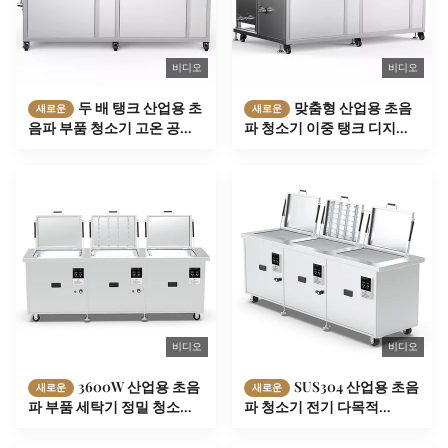
비디오
비디오
두 배 탱크 산업용 초
맞춤형 산업용 초음
새로운
새로운
음파 부품 청소기 고온 공기
파 청소기 이중 탱크 디지털
건조 135L
초음파 청소기
비디오
비디오
3600W 산업용 초음
SUS304 산업용 초음
새로운
새로운
파 부품 세탁기 정밀 청소
파 청소기 전기 다목적
SUS304
12000W