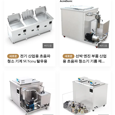
비디오
비디오
전기 산업용 초음파
선박 엔진 부품 산업
새로운
새로운
청소 기계 SUS304 탈유용
용 초음파 청소기 기름 제거
용 금속