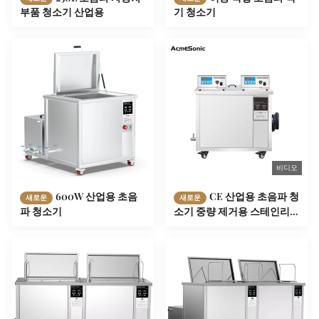
부품 청소기 산업용
기 청소기
비디오
600W 산업용 초음
CE 산업용 초음파 청
새로운
새로운
파 청소기
소기 중량 제거용 스테인리
스 스틸