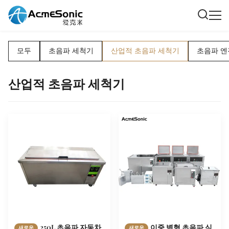
모두
초음파 세척기
산업적 초음파 세척기
초음파 엔
산업적 초음파 세척기
250L 초음파 자동차
이중 벽형 초음파 식
새로운
새로운