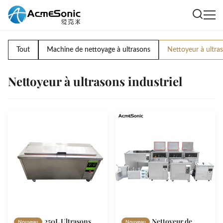
Tout
Machine de nettoyage à ultrasons
Nettoyeur à ultras
Nettoyeur à ultrasons industriel
250L Ultrasons
Nettoyeur de
Nouveau
Nouveau