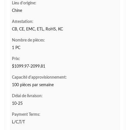
Lieu d'origine:
Chine
Attestation:
CB, CE, EMC, ETL, RoHS, KC
Nombre de pièces:
1 PC
Prix:
$1099.97-2099.81
Capacité d'approvisionnement:
100 pièces par semaine
Délai de livraison:
10-25
Payment Terms:
L/C,T/T