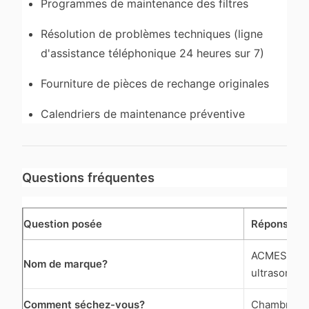
Programmes de maintenance des filtres
Résolution de problèmes techniques (ligne
d'assistance téléphonique 24 heures sur 7)
Fourniture de pièces de rechange originales
Calendriers de maintenance préventive
Questions fréquentes
Question posée
Réponse
ACMESONIC S
Nom de marque?
ultrasons
Comment séchez-vous?
Chambre de