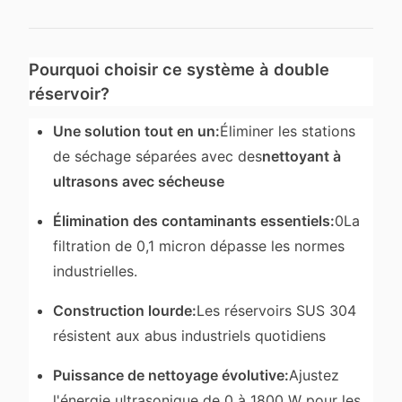
Pourquoi choisir ce système à double
réservoir?
Une solution tout en un:
Éliminer les stations
de séchage séparées avec des
nettoyant à
ultrasons avec sécheuse
Élimination des contaminants essentiels:
0La
filtration de 0,1 micron dépasse les normes
industrielles.
Construction lourde:
Les réservoirs SUS 304
résistent aux abus industriels quotidiens
Puissance de nettoyage évolutive:
Ajustez
l'énergie ultrasonique de 0 à 1800 W pour les