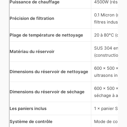
Puissance de chauffage
4500W (réservoi
0.1 Micron (nett
Précision de filtration
filtres industriel
Plage de température de nettoyage
20 à 80°C (contr
SUS 304 en acie
Matériau du réservoir
(construction c
600 × 500 × 45
Dimensions du réservoir de nettoyage
ultrasons industr
600 × 500 × 45
Dimensions du réservoir de séchage
séchage à air c
Les paniers inclus
1 × panier SUS 
Système de contrôle
Mode de command