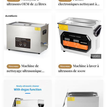
ultrasons OEM de 22 litres
électroniques nettoyant à
ultrasons numérique 30L
VIDÉO
Machine de
Machine à laver à
Nouveau
Nouveau
nettoyage ultrasonique
ultrasons de 100w
d'ODM