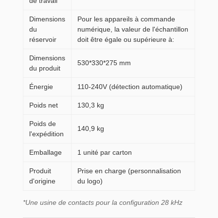
de travail
Dimensions
Pour les appareils à commande
du
numérique, la valeur de l'échantillon
réservoir
doit être égale ou supérieure à:
Dimensions
530*330*275 mm
du produit
Énergie
110-240V (détection automatique)
Poids net
130,3 kg
Poids de
140,9 kg
l'expédition
Emballage
1 unité par carton
Produit
Prise en charge (personnalisation
d'origine
du logo)
*Une usine de contacts pour la configuration 28 kHz