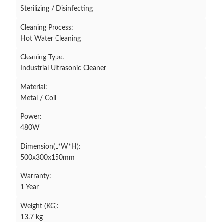
Sterilizing / Disinfecting
Cleaning Process:
Hot Water Cleaning
Cleaning Type:
Industrial Ultrasonic Cleaner
Material:
Metal / Coil
Power:
480W
Dimension(L*W*H):
500x300x150mm
Warranty:
1 Year
Weight (KG):
13.7 kg