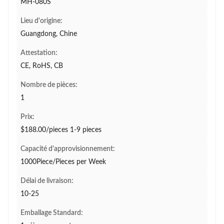
MH-080S
Lieu d'origine:
Guangdong, Chine
Attestation:
CE, RoHS, CB
Nombre de pièces:
1
Prix:
$188.00/pieces 1-9 pieces
Capacité d'approvisionnement:
1000Piece/Pieces per Week
Délai de livraison:
10-25
Emballage Standard: