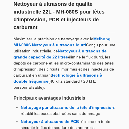
Nettoyeur à ultrasons de qualité
industrielle 22L - MH-080S pour têtes
d'impression, PCB et injecteurs de
carburant
Maximiser la précision de nettoyage avec le
Meihong
MH-080S Nettoyeur à ultrasons lourd
Conçu pour une
utilisation industrielle, ce
Nettoyeur à ultrasons de
grande capacité de 22 litres
élimine le flux durci, les
dépôts de carbone et les micro-contaminants des têtes
d'impression, des circuits imprimés et des injecteurs de
carburant en utilisant
technologie à ultrasons à
double fréquence
(40 kHz standard / 28 kHz
personnalisable).
Principaux avantages industriels
Nettoyage par ultrasons de la tête d'impression
:
rétablit les buses obstruées sans dommage
Nettoyeur à ultrasons de PCB
: élimine en toute
sécurité le flux de soudure des appareils