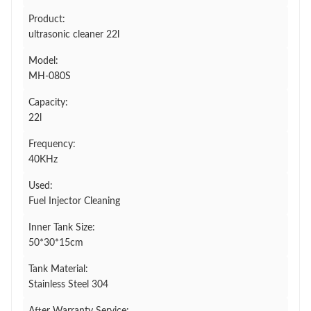
Product:
ultrasonic cleaner 22l
Model:
MH-080S
Capacity:
22l
Frequency:
40KHz
Used:
Fuel Injector Cleaning
Inner Tank Size:
50*30*15cm
Tank Material:
Stainless Steel 304