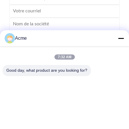
Acme
7:32 AM
Good day, what product are you looking for?
Envoyez
0086-133-1645-0353