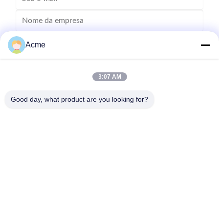
Acme
3:07 AM
Good day, what product are you looking for?
Envie
0086-133-1645-0353
acme@ultrasonic-cleaningmachine.com