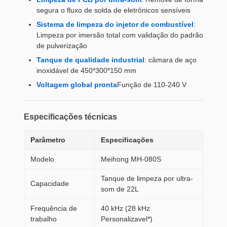
segura o fluxo de solda de eletrônicos sensíveis
Sistema de limpeza do injetor de combustível
:
Limpeza por imersão total com validação do padrão
de pulverização
Tanque de qualidade industrial
: câmara de aço
inoxidável de 450*300*150 mm
Voltagem global pronta
Função de 110-240 V
Especificações técnicas
Parâmetro
Especificações
Modelo
Meihong MH-080S
Tanque de limpeza por ultra-
Capacidade
som de 22L
Frequência de
40 kHz (28 kHz
trabalho
Personalizavel*)