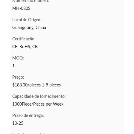
Número do modelo:
MH-080S
Local de Origem:
Guangdong, China
Certificação:
CE, RoHS, CB
MOQ:
1
Preço:
$188.00/pieces 1-9 pieces
Capacidade de fornecimento:
1000Piece/Pieces per Week
Prazo de entrega:
10-25