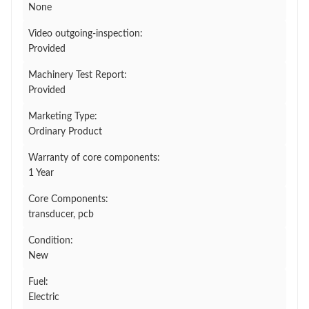
None
Video outgoing-inspection:
Provided
Machinery Test Report:
Provided
Marketing Type:
Ordinary Product
Warranty of core components:
1 Year
Core Components:
transducer, pcb
Condition:
New
Fuel:
Electric