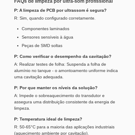
FAQs de limpeza por ultra-som profissional
P: A limpeza de PCB por ultrassom é segura?
R: Sim, quando configurado corretamente.
Componentes laminados
Sensores sensíveis à água
Peças de SMD soltas
P: Como verificar o desempenho da cavitação?
A: Realizar testes de folha: Suspenda a folha de
alumínio no tanque - o amontoamento uniforme indica
uma cavitação adequada.
P: Por que manter os níveis da solução?
A: Impede o sobreaquecimento do transdutor e
assegura uma distribuição consistente da energia de
limpeza.
P: Temperatura ideal de limpeza?
R: 50-65°C para a maioria das aplicações industriais
(aquecimento ambiente por cavitação).