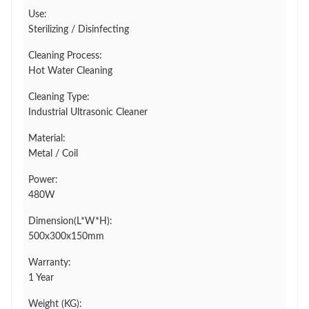
Use:
Sterilizing / Disinfecting
Cleaning Process:
Hot Water Cleaning
Cleaning Type:
Industrial Ultrasonic Cleaner
Material:
Metal / Coil
Power:
480W
Dimension(L*W*H):
500x300x150mm
Warranty:
1 Year
Weight (KG):