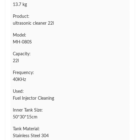
13.7 kg
Product:
ultrasonic cleaner 22l
Model:
MH-080S
Capacity:
22l
Frequency:
40KHz
Used:
Fuel Injector Cleaning
Inner Tank Size:
50*30*15cm
Tank Material:
Stainless Steel 304