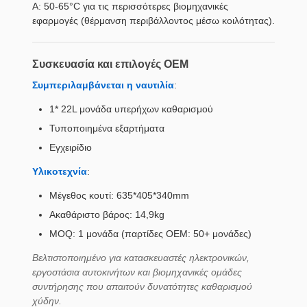
Α: 50-65°C για τις περισσότερες βιομηχανικές
εφαρμογές (θέρμανση περιβάλλοντος μέσω κοιλότητας).
Συσκευασία και επιλογές OEM
Συμπεριλαμβάνεται η ναυτιλία
:
1* 22L μονάδα υπερήχων καθαρισμού
Τυποποιημένα εξαρτήματα
Εγχειρίδιο
Υλικοτεχνία
:
Μέγεθος κουτί: 635*405*340mm
Ακαθάριστο βάρος: 14,9kg
MOQ: 1 μονάδα (παρτίδες OEM: 50+ μονάδες)
Βελτιστοποιημένο για κατασκευαστές ηλεκτρονικών,
εργοστάσια αυτοκινήτων και βιομηχανικές ομάδες
συντήρησης που απαιτούν δυνατότητες καθαρισμού
χύδην.