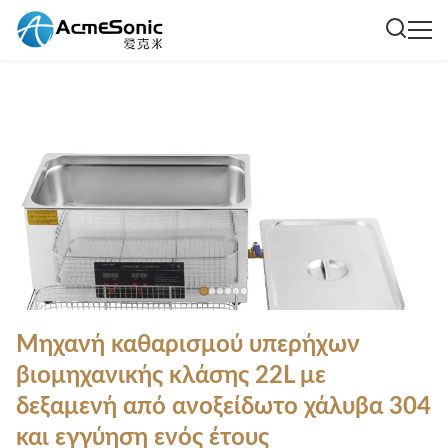
Μηχανή καθαρισμού υπερήχων
βιομηχανικής κλάσης 22L με
δεξαμενή από ανοξείδωτο χάλυβα 304
και εγγύηση ενός έτους