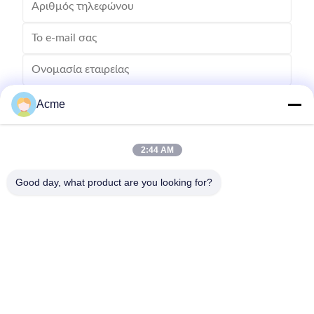
Acme
2:44 AM
Good day, what product are you looking for?
Στείλετε
0086-133-1645-0353