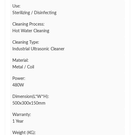
Use:
Sterilizing / Disinfecting
Cleaning Process:
Hot Water Cleaning
Cleaning Type:
Industrial Ultrasonic Cleaner
Material:
Metal / Coil
Power:
480W
Dimension(L*W*H):
500x300x150mm
Warranty:
1 Year
Weight (KG):