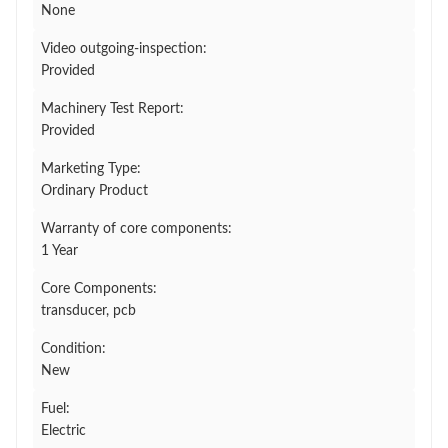
None
Video outgoing-inspection:
Provided
Machinery Test Report:
Provided
Marketing Type:
Ordinary Product
Warranty of core components:
1 Year
Core Components:
transducer, pcb
Condition:
New
Fuel:
Electric