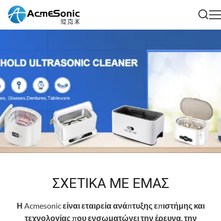
ΣΧΕΤΙΚΆ ΜΕ ΕΜΆΣ
Η Acmesonic είναι εταιρεία ανάπτυξης επιστήμης και
τεχνολογίας που ενσωματώνει την έρευνα, την