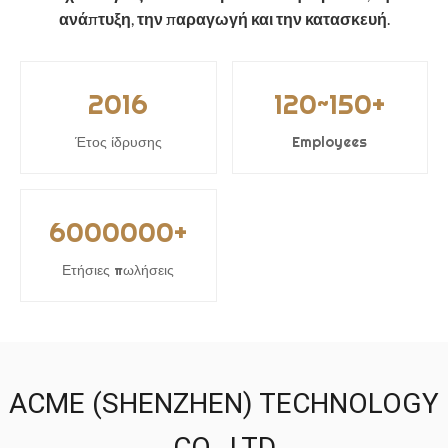
ανάπτυξη, την παραγωγή και την κατασκευή.
2016
120~150+
Έτος ίδρυσης
Employees
6000000+
Ετήσιες πωλήσεις
ACME (SHENZHEN) TECHNOLOGY
CO., LTD