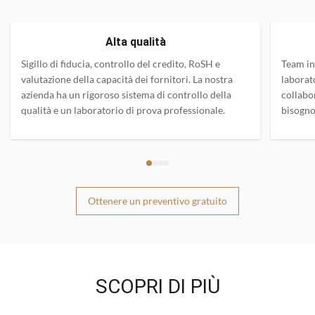
Alta qualità
Sigillo di fiducia, controllo del credito, RoSH e
Team in
valutazione della capacità dei fornitori. La nostra
laborat
azienda ha un rigoroso sistema di controllo della
collabo
qualità e un laboratorio di prova professionale.
bisogno
Ottenere un preventivo gratuito
SCOPRI DI PIÙ