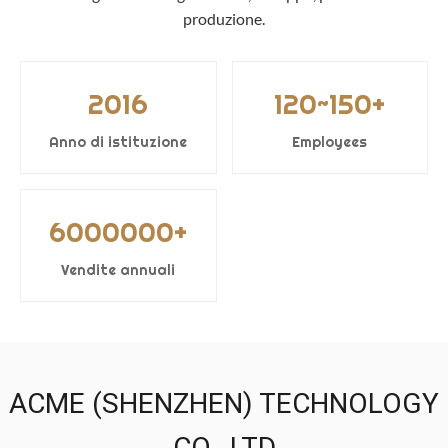
produzione.
2016
120~150+
Anno di istituzione
Employees
6000000+
Vendite annuali
ACME (SHENZHEN) TECHNOLOGY
CO., LTD