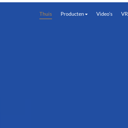
Thuis
Producten
Video's
VR