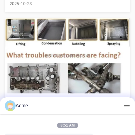
2025-10-23
De wetenschap achter cavitatie en ultrasoon
Acme
reinigen voor motoronderdelen
2025-10-23
8:51 AM