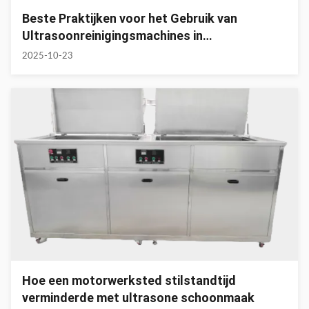
Beste Praktijken voor het Gebruik van
Ultrasoonreinigingsmachines in
Autowerkplaatsen
2025-10-23
Hoe een motorwerksted stilstandtijd
verminderde met ultrasone schoonmaak