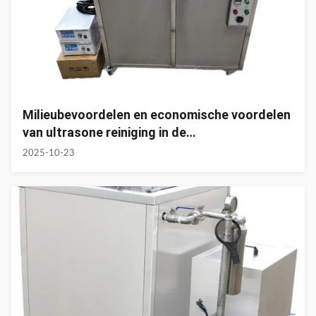
Milieubevoordelen en economische voordelen
van ultrasone reiniging in de
automobielsector
2025-10-23