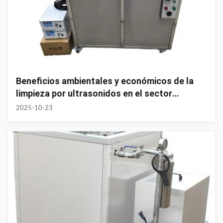
Beneficios ambientales y económicos de la
limpieza por ultrasonidos en el sector
automotriz
2025-10-23