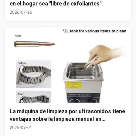
en el hogar sea "libre de exfoliantes".
2026-07-16
La máquina de limpieza por ultrasonidos tiene
ventajas sobre la limpieza manual en
aplicaciones prácticas
2025-09-01