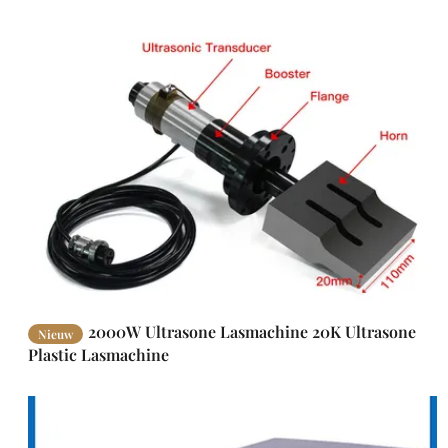
2000W Ultrasone Lasmachine 20K Ultrasone
Nieuw
Plastic Lasmachine