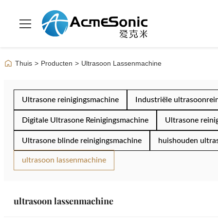
Thuis
>
Producten
>
Ultrasoon Lassenmachine
Ultrasone reinigingsmachine
Industriële ultrasoonrei
Digitale Ultrasone Reinigingsmachine
Ultrasone reini
Ultrasone blinde reinigingsmachine
huishouden ultra
ultrasoon lassenmachine
ultrasoon lassenmachine