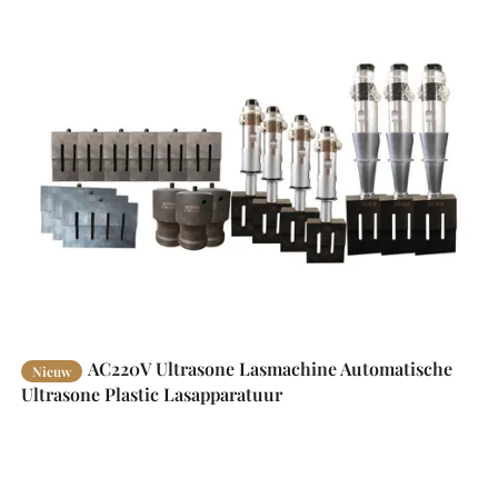
AC220V Ultrasone Lasmachine Automatische
Nieuw
Ultrasone Plastic Lasapparatuur