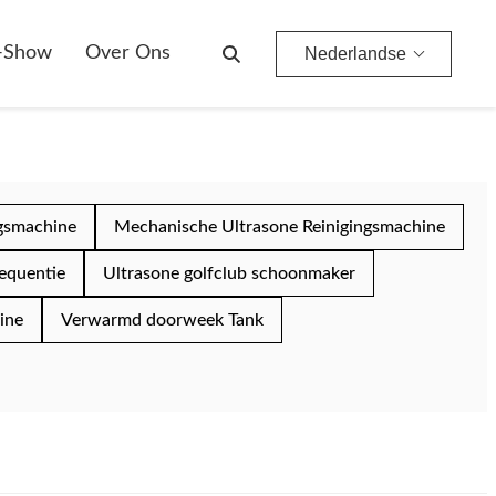
-Show
Over Ons
Nederlandse
ngsmachine
Mechanische Ultrasone Reinigingsmachine
requentie
Ultrasone golfclub schoonmaker
ine
Verwarmd doorweek Tank