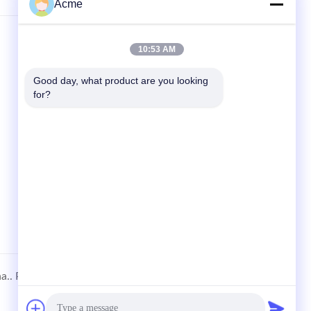
Acme
10:53 AM
SNELKOPPELINGEN
Thuis
Good day, what product are you looking 
for?
producten
Nieuws
Gevallen
Sitemap
a..
Privacybeleid