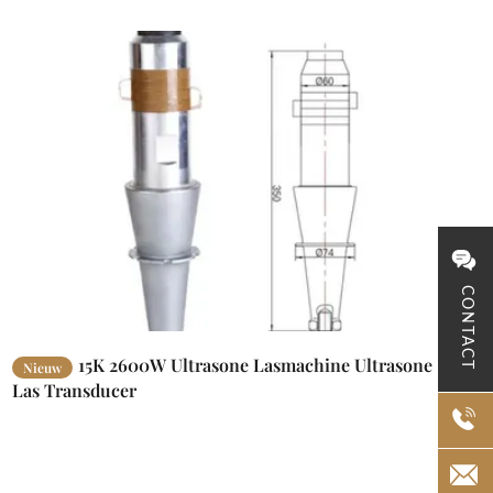
CONTACT
15K 2600W Ultrasone Lasmachine Ultrasone
Nieuw
Las Transducer