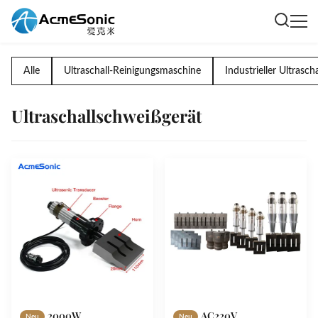
Alle
Ultraschall-Reinigungsmaschine
Industrieller Ultrascha
Ultraschallschweißgerät
2000W
AC220V
Neu
Neu