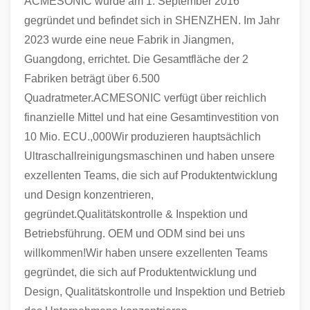
ACMESONIC wurde am 1. September 2016
gegründet und befindet sich in SHENZHEN. Im Jahr
2023 wurde eine neue Fabrik in Jiangmen,
Guangdong, errichtet. Die Gesamtfläche der 2
Fabriken beträgt über 6.500
Quadratmeter.ACMESONIC verfügt über reichlich
finanzielle Mittel und hat eine Gesamtinvestition von
10 Mio. ECU.,000Wir produzieren hauptsächlich
Ultraschallreinigungsmaschinen und haben unsere
exzellenten Teams, die sich auf Produktentwicklung
und Design konzentrieren,
gegründet.Qualitätskontrolle & Inspektion und
Betriebsführung. OEM und ODM sind bei uns
willkommen!Wir haben unsere exzellenten Teams
gegründet, die sich auf Produktentwicklung und
Design, Qualitätskontrolle und Inspektion und Betrieb