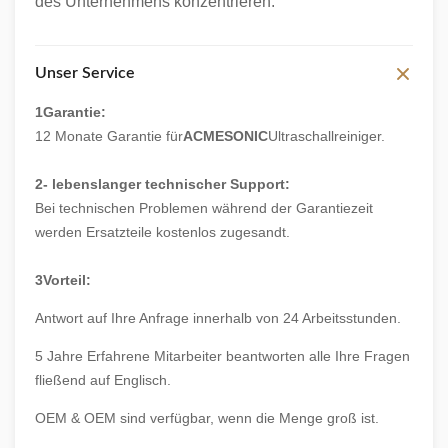
des Unternehmens konzentrieren.
Unser Service
1Garantie:
12 Monate Garantie für
ACMESONIC
Ultraschallreiniger.
2- lebenslanger technischer Support:
Bei technischen Problemen während der Garantiezeit
werden Ersatzteile kostenlos zugesandt.
3Vorteil:
Antwort auf Ihre Anfrage innerhalb von 24 Arbeitsstunden.
5 Jahre Erfahrene Mitarbeiter beantworten alle Ihre Fragen
fließend auf Englisch.
OEM & OEM sind verfügbar, wenn die Menge groß ist.