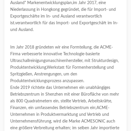
Ausland" Markenentwicklungsplan,im Jahr 2017, eine
Niederlassung in Hongkong gegründet, die für Import- und
Exportgeschäfte im In- und Ausland verantwortlich
ist.verantwortlich für das Import- und Exportgeschäft im In-
und Ausland.
Im Jahr 2018 gründeten wir eine Formteilung, die ACME-
Firma verbesserte innovative Technologie-basierte
Ultraschallreinigungsmaschinenhersteller, mit Strukturdesign,
Produktentwicklung,Werkstatt für Formenherstellung und
Spritzgießen, Anstrengungen, um den
Produktentwicklungsprozess anzupassen.
Ende 2019 richtete das Unternehmen ein unabhängiges
Betriebszentrum in Shenzhen mit einer Bürofläche von mehr
als 800 Quadratmetern ein, stellte Vertrieb, Arbeitskräfte,
Finanzen, ein umfassendes Betriebszentrum ein;ACME-
Unternehmen in Produktvermarktung und Vertrieb und
Unternehmensführung, wird die Marke ACMESONIC auch
eine größere Verbreitung erhalten; im selben Jahr importierte