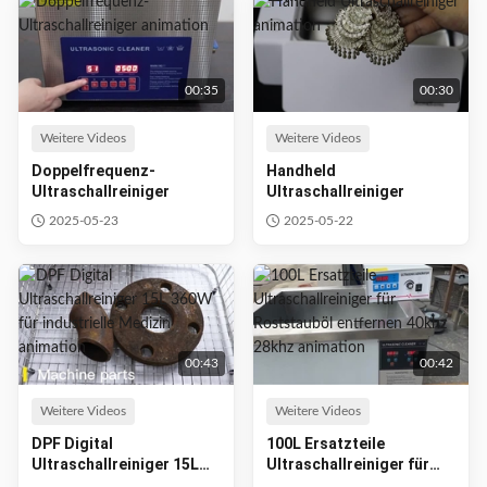
00:35
00:30
Weitere Videos
Weitere Videos
Doppelfrequenz-
Handheld
Ultraschallreiniger
Ultraschallreiniger
2025-05-23
2025-05-22
00:43
00:42
Weitere Videos
Weitere Videos
DPF Digital
100L Ersatzteile
Ultraschallreiniger 15L
Ultraschallreiniger für
360W für industrielle
Roststauböl entfernen