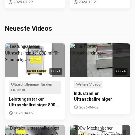
2025-04-29
2023-12-21
Medizin
40khz 28khz
Neueste Videos
00:21
00:24
Ultraschallreiniger für den
Weitere Videos
Haushalt
Industrieller
Leistungsstarker
Ultraschallreiniger
Ultraschallreiniger 800 ml
2026-04-02
für Schmuckgläser
2026-04-09