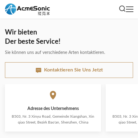
Wir bieten
Der beste Service!
Sie können uns auf verschiedene Arten kontaktieren.
Kontaktieren Sie Uns Jetzt
Adresse des Unternehmens
B503, Nr. 3 Xinyu Road, Gemeinde Xiangshan, Xin
B503, Nr. 3 Xi
qiao Street, Bezirk Bao'an, Shenzhen, China
qiao Street