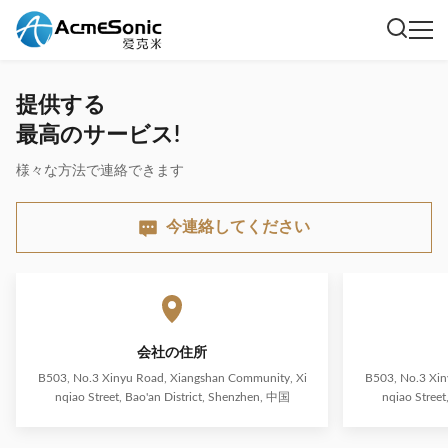
提供する
最高のサービス!
様々な方法で連絡できます
今連絡してください
会社の住所
B503, No.3 Xinyu Road, Xiangshan Community, Xi
B503, No.3 Xin
nqiao Street, Bao'an District, Shenzhen, 中国
nqiao Street