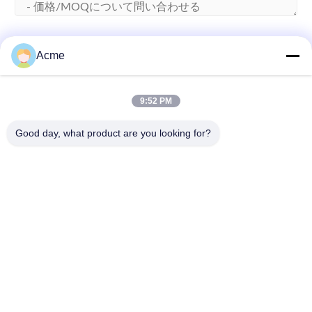
ファイルを添付する
Acme
ファイルを選択する
最大5つのファイルがアップロードできます
9:52 PM
Good day, what product are you looking for?
提出
86-133-1645-0353
acme@ultrasonic-cleaningmachine.com