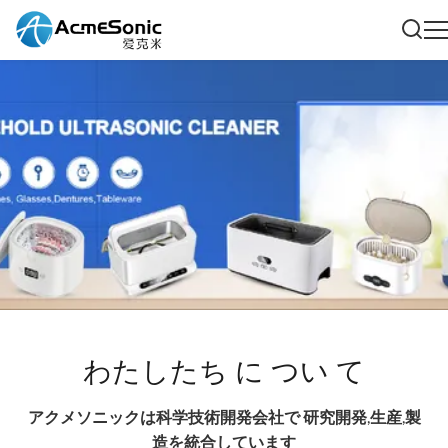
わたしたち に つい て
アクメソニックは科学技術開発会社で 研究開発,生産,製
造を統合しています