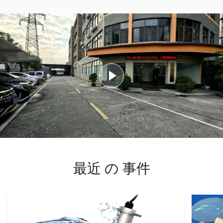
最近 の 事件