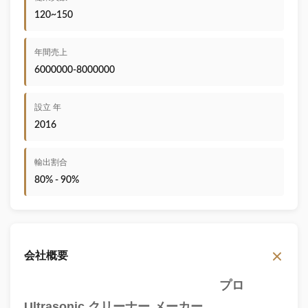
120~150
年間売上
6000000-8000000
設立 年
2016
輸出割合
80% - 90%
会社概要
プロ
Ultrasonic クリーナー メーカー