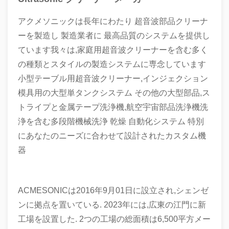
アクメソニックは長年にわたり 超音波部品クリーナ
ーを製造し 製造業者に 最高品質のシステムを提供し
ています我々は,家庭用超音波クリーナーを含む多く
の種類とスタイルの製造システムに専念しています
小型テーブル用超音波クリーナー,インジェクション
模具用の大型単タンクシステム その他の大型部品,ス
トライプと金属テープ洗浄機,航空宇宙部品洗浄機洗
浄を含む多段階機械洗浄 乾燥 自動化システム 特別
にあなたのニーズに合わせて設計されたカスタム機
器
ACMESONICは2016年9月01日に設立され,シェンゼ
ンに拠点を置いている. 2023年には,広東の江門に新
工場を設置した. 2つの工場の総面積は6,500平方メー