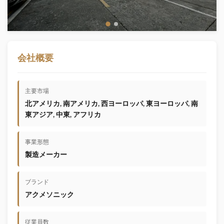
会社概要
主要市場
北アメリカ, 南アメリカ, 西ヨーロッパ, 東ヨーロッパ, 南
東アジア, 中東, アフリカ
事業形態
製造メーカー
ブランド
アクメソニック
従業員数