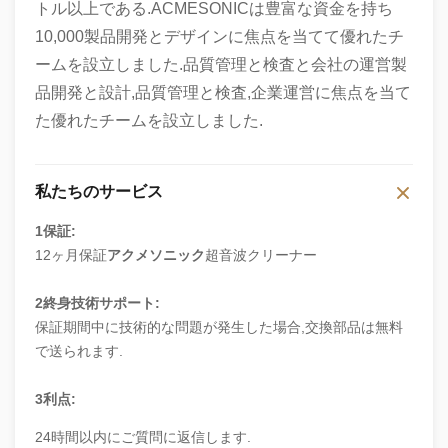
トル以上である.ACMESONICは豊富な資金を持ち
10,000製品開発とデザインに焦点を当てて優れたチ
ームを設立しました.品質管理と検査と会社の運営製
品開発と設計,品質管理と検査,企業運営に焦点を当て
た優れたチームを設立しました.
私たちのサービス
1保証:
12ヶ月保証
アクメソニック
超音波クリーナー
2終身技術サポート:
保証期間中に技術的な問題が発生した場合,交換部品は無料
で送られます.
3利点:
24時間以内にご質問に返信します.