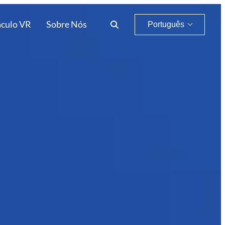
áculo VR
Sobre Nós
Português