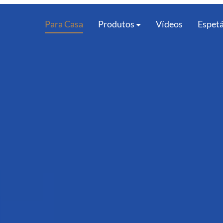
Para Casa
Produtos
Vídeos
Espet