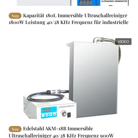
Kapazität 180L Immersible Ultraschallreiniger
Neu
1800W Leistung 40/28 KHz Frequenz für industrielle
Reinigung
VIDEO
Edelstahl AKM-18B Immersible
Neu
Ultraschallreiniger 40/28 KHz Frequenz 900W