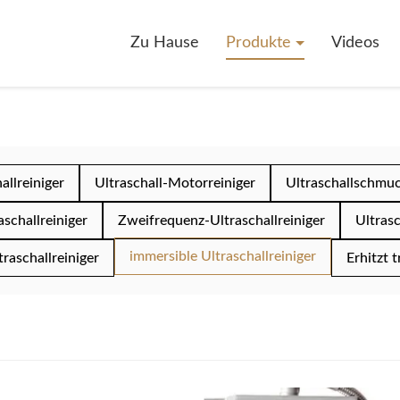
Zu Hause
Produkte
Videos
allreiniger
Ultraschall-Motorreiniger
Ultraschallschmuc
aschallreiniger
Zweifrequenz-Ultraschallreiniger
Ultrasc
immersible Ultraschallreiniger
raschallreiniger
Erhitzt 