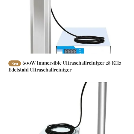
600W Immersible Ultraschallreiniger 28 KHz
Neu
Edelstahl Ultraschallreiniger