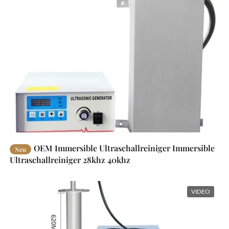
OEM Immersible Ultraschallreiniger Immersible
Neu
Ultraschallreiniger 28khz 40khz
VIDEO