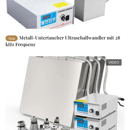
Metall-Untertaucher Ultraschallwandler mit 28
Neu
kHz Frequenz
VIDEO