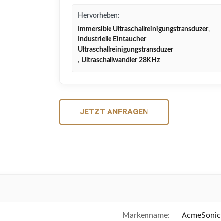
Hervorheben:
Immersible Ultraschallreinigungstransduzer
,
Industrielle Eintaucher
Ultraschallreinigungstransduzer
,
Ultraschallwandler 28KHz
JETZT ANFRAGEN
Markenname:
AcmeSonic