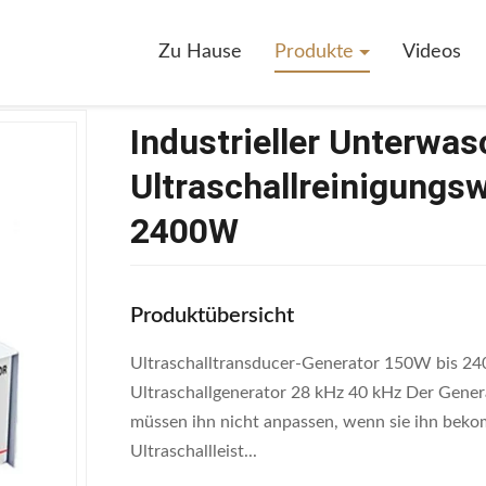
ieller Unterwasch-Ultraschallreinigungswandler 28khz 150W Bis 2400W
Zu Hause
Produkte
Videos
Industrieller Unterwas
Ultraschallreinigungs
2400W
Produktübersicht
Ultraschalltransducer-Generator 150W bis 24
Ultraschallgenerator 28 kHz 40 kHz Der Genera
müssen ihn nicht anpassen, wenn sie ihn bekom
Ultraschallleist...