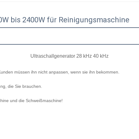
50W bis 2400W für Reinigungsmaschine
Ultraschallgenerator 28 kHz 40 kHz
d Kunden müssen ihn nicht anpassen, wenn sie ihn bekommen.
ung, die Sie brauchen.
schine und die Schweißmaschine!