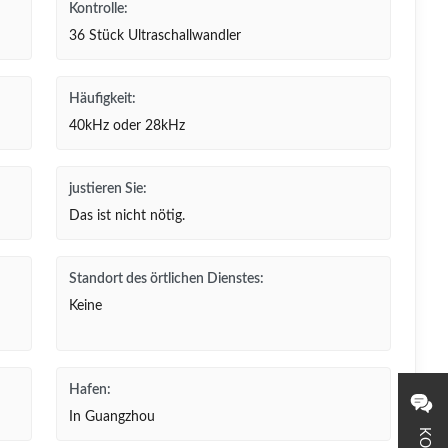
Kontrolle:
36 Stück Ultraschallwandler
Häufigkeit:
40kHz oder 28kHz
justieren Sie:
Das ist nicht nötig.
Standort des örtlichen Dienstes:
Keine
Hafen:
In Guangzhou