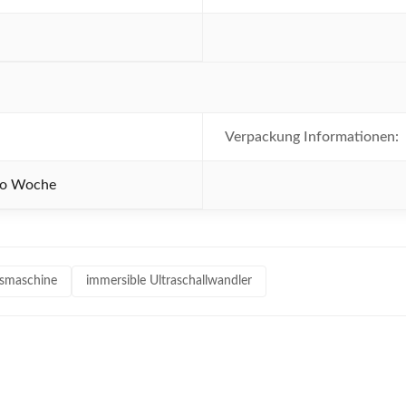
Verpackung Informationen:
pro Woche
gsmaschine
immersible Ultraschallwandler