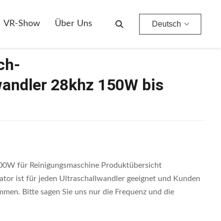
VR-Show
Über Uns
Deutsch
ch-
wandler 28khz 150W bis
00W für Reinigungsmaschine Produktübersicht
tor ist für jeden Ultraschallwandler geeignet und Kunden
men. Bitte sagen Sie uns nur die Frequenz und die