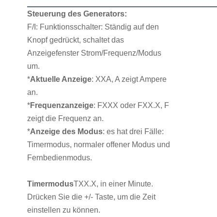
Steuerung des Generators:
F/I: Funktionsschalter: Ständig auf den
Knopf gedrückt, schaltet das
Anzeigefenster Strom/Frequenz/Modus
um.
*
Aktuelle Anzeige
: XXA, A zeigt Ampere
an.
*
Frequenzanzeige
: FXXX oder FXX.X, F
zeigt die Frequenz an.
*
Anzeige des Modus
: es hat drei Fälle:
Timermodus, normaler offener Modus und
Fernbedienmodus.
Timermodus
TXX.X, in einer Minute.
Drücken Sie die +/- Taste, um die Zeit
einstellen zu können.