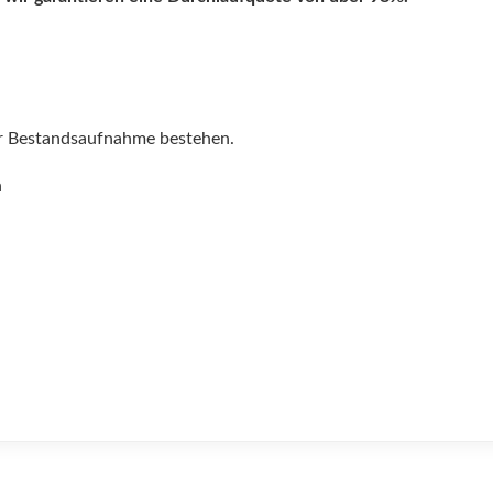
er Bestandsaufnahme bestehen.
n