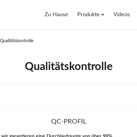
Zu Hause
Produkte
Videos
Qualitätskontrolle
Qualitätskontrolle
QC-PROFIL
wir garantieren eine Durchlaufquote von über 98%.