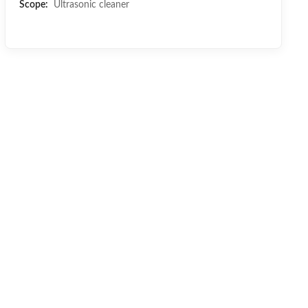
Scope:
Ultrasonic cleaner