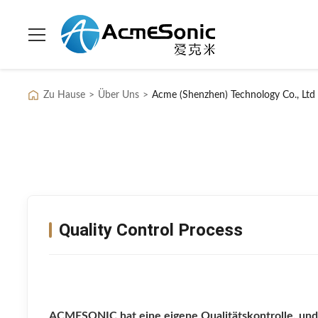
Zu Hause
>
Über Uns
>
Acme (Shenzhen) Technology Co., Ltd 
Quality Control Process
ACMESONIC hat eine eigene Qualitätskontrolle, und 