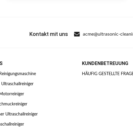
Kontakt mit uns
acme@ultrasonic-clean
S
KUNDENBETREUUNG
-Reinigungsmaschine
HÄUFIG GESTELLTE FRAG
r Ultraschallreiniger
-Motorreiniger
schmuckreiniger
r Ultraschallreiniger
aschallreiniger