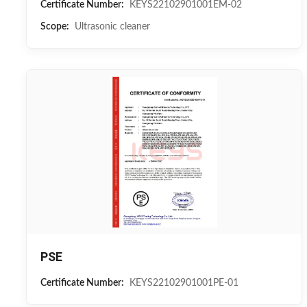
Certificate Number:
KEYS22102901001EM-02
Scope:
Ultrasonic cleaner
PSE
Certificate Number:
KEYS22102901001PE-01