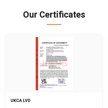
Our Certificates
UKCA LVD