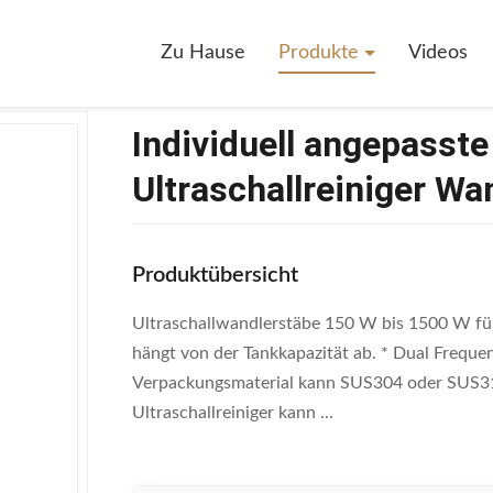
uell Angepasste Unterwasser Ultraschallreiniger Wandlerstange 150W
Zu Hause
Produkte
Videos
Individuell angepasst
Ultraschallreiniger W
Produktübersicht
Ultraschallwandlerstäbe 150 W bis 1500 W fü
hängt von der Tankkapazität ab. * Dual Freque
Verpackungsmaterial kann SUS304 oder SUS316L
Ultraschallreiniger kann ...