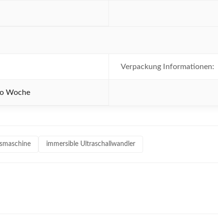
Verpackung Informationen:
pro Woche
gsmaschine
immersible Ultraschallwandler