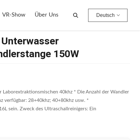
VR-Show
Über Uns
Deutsch
e Unterwasser
andlerstange 150W
r Laborextraktionsmischen 40khz * Die Anzahl der Wandler
nz verfügbar: 28+40khz; 40+80khz usw. *
 sein. Zweck des Ultraschallreinigers: Ein