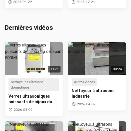
2025-04-29
2023-12-21
industriel
de rouille éliminant 40khz
28khz
Dernières vidéos
00:21
00:24
nettoyeur à ultrasons
Autres vidéos
domestique
Nettoyeur à ultrasons
Verres ultrasoniques
industriel
puissants de bijoux du
2026-04-02
décapant 800ML
2026-04-09