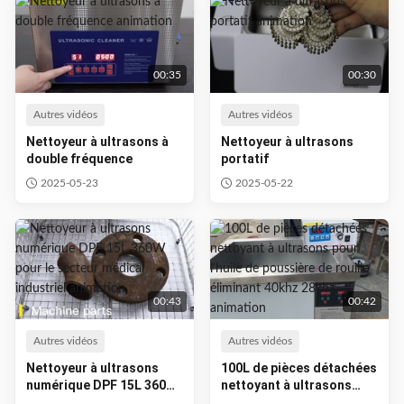
00:35
00:30
Autres vidéos
Autres vidéos
Nettoyeur à ultrasons à
Nettoyeur à ultrasons
double fréquence
portatif
2025-05-23
2025-05-22
00:43
00:42
Autres vidéos
Autres vidéos
Nettoyeur à ultrasons
100L de pièces détachées
numérique DPF 15L 360W
nettoyant à ultrasons
pour le secteur médical
pour l'huile de poussière