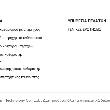
Α
ΥΠΗΡΕΣΊΑ ΠΕΛΑΤΏΝ
καθαρισμού με υπερήχους
ΓΕΝΙΚΈΣ ΕΡΩΤΉΣΕΙΣ
ό υπερηχητικό καθαριστικό
ό κινητήρα υπερήχων
ός καθαριστής
ς
υπερηχητικός καθαριστής
περηχητικός καθαριστής
) Technology Co., Ltd. . Διατηρούνται όλα τα πνευματικά δικα