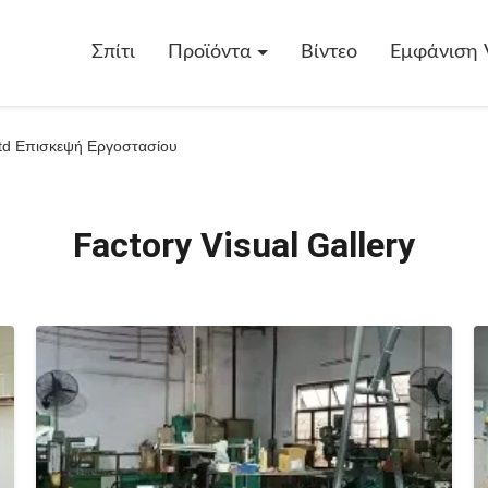
Σπίτι
Προϊόντα
Βίντεο
Εμφάνιση 
td Επισκεψή Εργοστασίου
Factory Visual Gallery