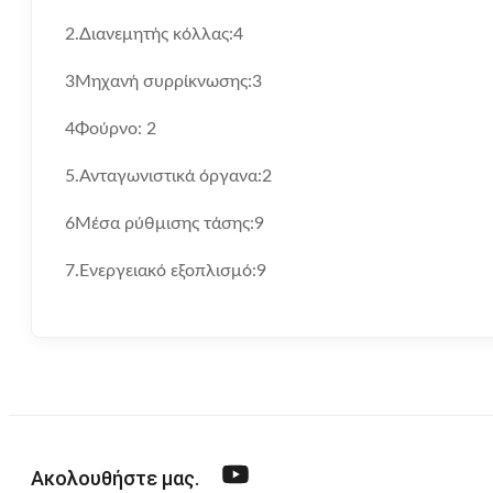
2.Διανεμητής κόλλας:4
3Μηχανή συρρίκνωσης:3
4Φούρνο: 2
5.Ανταγωνιστικά όργανα:2
6Μέσα ρύθμισης τάσης:9
7.Ενεργειακό εξοπλισμό:9
Ακολουθήστε μας.