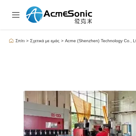
Σπίτι
>
Σχετικά με εμάς
>
Acme (Shenzhen) Technology Co., L