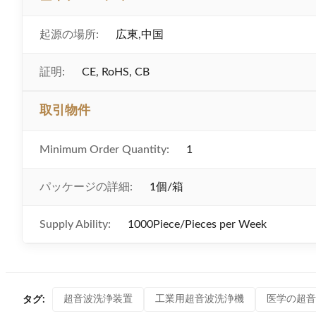
起源の場所:
広東,中国
証明:
CE, RoHS, CB
取引物件
Minimum Order Quantity:
1
パッケージの詳細:
1個/箱
Supply Ability:
1000Piece/Pieces per Week
超音波洗浄装置
工業用超音波洗浄機
医学の超音
タグ: