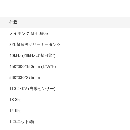
仕様
メイホング MH-080S
22L超音波クリーナータンク
40kHz (28kHz 調整可能*)
450*300*150mm (L*W*H)
530*330*275mm
110-240V (自動センサー)
13.3kg
14.9kg
1 ユニット/箱