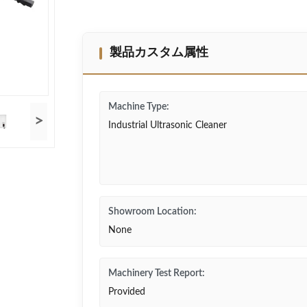
製品カスタム属性
Machine Type:
>
Industrial Ultrasonic Cleaner
Showroom Location:
None
Machinery Test Report:
Provided