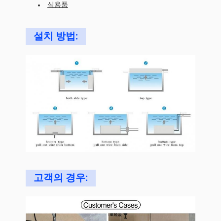
식용품
설치 방법:
고객의 경우: