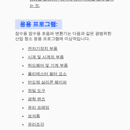
는 것.
응용 프로그램:
잠수용 잠수용 초음파 변환기는 다음과 같은 광범위한
산업 청소 응용 프로그램에 이상적입니다.
전자기장치 부품
시계 및 시계의 부품
하드웨어 및 기계 부품
폴리에스터 필터 요소
반도체 실리콘 웨이퍼
정밀 도구
광학 렌즈
유리 프레임
보석품
유리조각