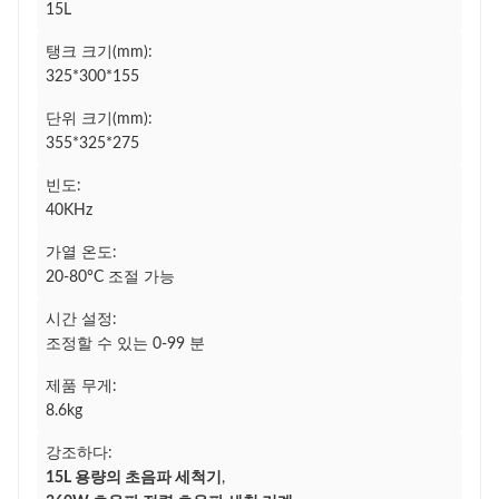
15L
탱크 크기(mm):
325*300*155
단위 크기(mm):
355*325*275
빈도:
40KHz
가열 온도:
20-80°C 조절 가능
시간 설정:
조정할 수 있는 0-99 분
제품 무게:
8.6kg
강조하다:
15L 용량의 초음파 세척기
,