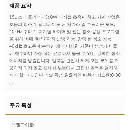
제품 요약
15L 소닉 클리너 - 360W 디지털 초음파 청소 기계 산업용
초음파 청소기, 업그레이드 된 탈가스 및 부드러운 모드,
40kHz 주파수, 디지털 타이머 및 전문 청소 응용 프로그램
을 위해 최대 80 ° C까지 난방 기능. 강력 한 청소 성능
40kHz 초고주파:수백만 개의 미세한 거품이 생성되어 물
에 침투하여 가장 작은 균열까지 뚫을 수 있는 강력한 청소
에너지를 방출합니다. 얼룩을 완전히 제거:모든 부위를 깨
끗하게 하지 않고 섬세한 부분에서 고집한 얼룩을 철저히
제거 합니다. 첨단 기술 특성 효율적인 변환기 시스템:0-80
...
주요 특성
브랜드 이름: