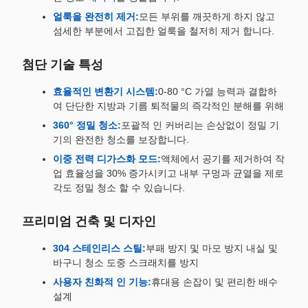
얼룩을 완전히 제거:
모든 부위를 깨끗하게 하지 않고
섬세한 부분에서 고집한 얼룩을 철저히 제거 합니다.
첨단 기술 특성
효율적인 변환기 시스템:
0-80 °C 가열 능력과 결합하
여 단단한 지방과 기름 퇴적물의 즉각적인 분해를 위해
360° 정밀 청소:
포괄적 인 커버리는 손상없이 정밀 기
기의 완전한 청소를 보장합니다.
이중 전력 디가스화 모드:
액체에서 공기를 제거하여 작
업 효율성을 30% 증가시키고 내부 구멍과 균열을 제로
각도 정밀 청소 할 수 있습니다.
프리미엄 건축 및 디자인
304 스테인리스 스틸:
부패 방지 및 마모 방지 내실 및
바구니 청소 도중 스크래치를 방지
사용자 친화적 인 기능:
휴대용 손잡이 및 편리한 배수
설계