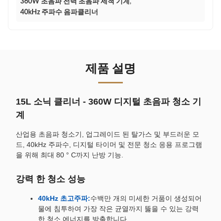
360W 초음파 전력 초음파 세척 기계
,
40kHz 주파수 음파클리너
제품 설명
15L 소닉 클리너 - 360W 디지털 초음파 청소 기
계
산업용 초음파 청소기, 업그레이드 된 탈가스 및 부드러운 모
드, 40kHz 주파수, 디지털 타이머 및 전문 청소 응용 프로그램
을 위해 최대 80 ° C까지 난방 기능.
강력 한 청소 성능
40kHz 초고주파:
수백만 개의 미세한 거품이 생성되어
물에 침투하여 가장 작은 균열까지 뚫을 수 있는 강력
한 청소 에너지를 방출합니다.