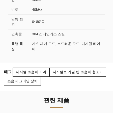
힘
360W
빈도
40kHz
난방 범
0~80°C
위
건축물
304 스테인리스 스틸
특별 특
가스 제거 모드, 부드러운 모드, 디지털 타이
징
머
태그:
디지털 초음파 기계
디지털로 가열 된 초음파 청소기
초음파 크리닝 장치
관련 제품