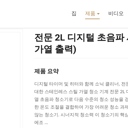
 (40kHz 주파수, 150W 가열 출력)
집
제품
비디오
전문 2L 디지털 초음파 세
가열 출력)
제품 요약
디지털 타이머 및 히터와 함께 소닉 클리너, 전문 
대한 스테인레스 스틸 가열 청소 기계 전문 2L
열 초음파 청소기로 다음 수준의 청소 성능을 경
한 온도 조절을 결합하여 가장 어려운 청소 
않는 청소기. 시너지적 청소력 이 청소기의 핵심
에조 ...