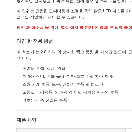
장기적인 신뢰성을 위해 제작된, 전체 청소 탱크와 포함된 바구니
이 단위는 간편한 모니터링과 조절을 위해 밝은 LED 디스플레이를 가
설정을 정밀하게 제어할 수 있습니다..
안전 과 장수성 을 위해, 항상 장치 를 켜기 전 액체 로 탱크 
다양 한 적용 방법
이 청소기 는 2.0 리터 의 방대한 탱크 용량 을 가지고 있으며,
적 이다.
귀여운 보석, 시계, 안경
치아용 장비, 예를 들어, 치아 보호기 및 치아 치아
소형 기계 부품, 도구, 탄화기 부품 및 회로판
실험실 유리용품, 외과용 악기 및 음악용 악기의 부품
가루와 각종 산업용 부품
제품 사양