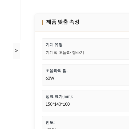
제품 맞춤 속성
기계 유형:
>
기계적 초음파 청소기
초음파의 힘:
60W
탱크 크기(mm):
150*140*100
빈도: