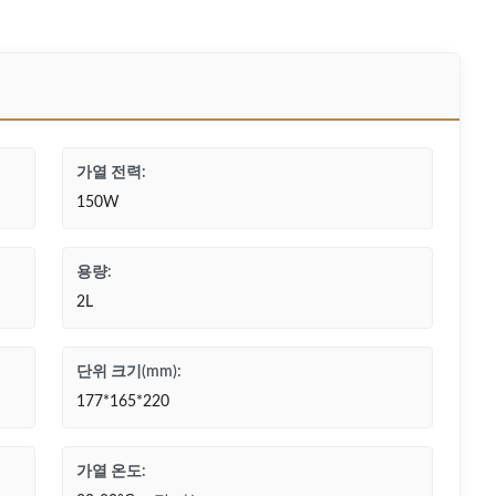
가열 전력:
150W
용량:
2L
단위 크기(mm):
177*165*220
가열 온도: