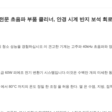
전문 초음파 부품 클리너, 안경 시계 반지 보석 회로판
의 청소 성능을 경험하십시오.이 견고한 기계는 고주파 40kHz 초음파와
고급 60W 피에조 전기 변환기 시스템입니다.이것은 수백만 개의 미세한 
°C 에서 80°C 까지의 온도 정밀 한 조정 을 허용 한다. 열 은 수염, 지방