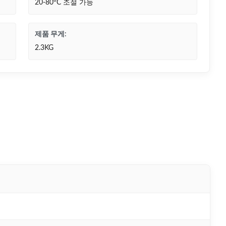
20-80°C 조절 가능
제품 무게:
2.3KG