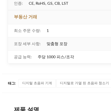
인증:
CE, RoHS, GS, CB, LST
부동산 거래
최소 주문 수량:
1
포장 세부 사항:
맞춤형 포장
공급 능력:
주당 1000 피스/조각
디지털 초음파 기계
디지털로 가열 된 초음파 청소기
태그:
제품 설명