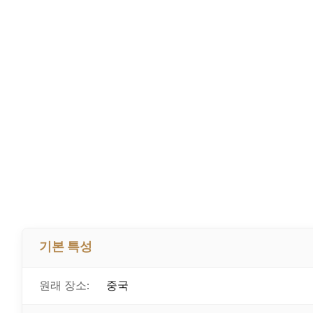
기본 특성
원래 장소:
중국