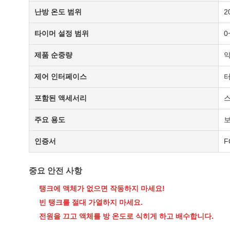
난방 온도 범위
2
타이머 설정 범위
0
제품 순중량
약
제어 인터페이스
터
포함된 액세서리
스
주요 용도
보
인증서
F
중요 안전 사항
탱크에 액체가 없으면 작동하지 마세요!
빈 탱크를 절대 가열하지 마세요.
전원을 끄고 액체를 방 온도로 식히게 하고 배수합니다.