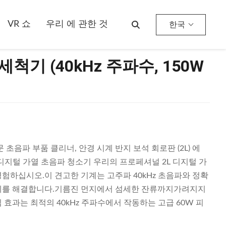
VR 쇼
우리 에 관한 것
한국
척기 (40kHz 주파수, 150W
초음파 부품 클리너, 안경 시계 반지 보석 회로판 (2L) 에
 디지털 가열 초음파 청소기 우리의 프로페셔널 2L 디지털 가
험하십시오.이 견고한 기계는 고주파 40kHz 초음파와 정확
과제를 해결합니다.기름진 먼지에서 섬세한 잔류까지가려지지
 효과는 최적의 40kHz 주파수에서 작동하는 고급 60W 피