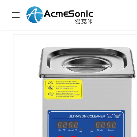
집
>
상품
>
디지털 초음파 세척기
>
전문 2L 디지털 초음파 세척기