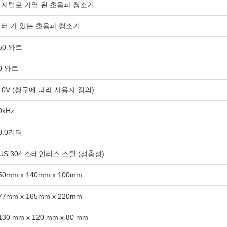
지털로 가열 된 초음파 청소기
터 가 있는 초음파 청소기
50 와트
0 와트
10V (청구에 따라 사용자 정의)
0kHz
0.0리터
US 304 스테인리스 스틸 (성충성)
50mm x 140mm x 100mm
77mm x 165mm x 220mm
130 mm x 120 mm x 80 mm