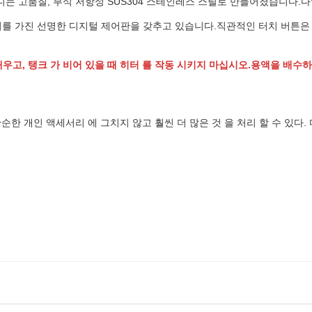
는 고품질, 부식 저항성 SUS304 스테인레스 스틸로 만들어졌습니다.다
진 선명한 디지털 제어판을 갖추고 있습니다.직관적인 터치 버튼은 0~99분 동
를 채우고, 탱크 가 비어 있을 때 히터 를 작동 시키지 마십시오.용액을 배
 단순한 개인 액세서리 에 그치지 않고 훨씬 더 많은 것 을 처리 할 수 있다