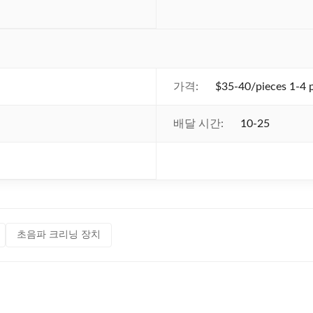
가격:
$35-40/pieces 1-4 
배달 시간:
10-25
초음파 크리닝 장치