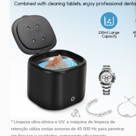
* Limpeza ultra-sônica e UV: a máquina de limpeza de 
retenção utiliza ondas sonoras de 45 000 Hz para penetrar 
em fissuras e cavidades, removendo eficazmente 