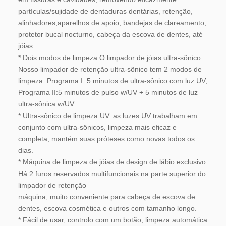
partículas/sujidade de dentaduras dentárias, retenção, 
alinhadores,aparelhos de apoio, bandejas de clareamento, 
protetor bucal nocturno, cabeça da escova de dentes, até 
jóias.
* Dois modos de limpeza O limpador de jóias ultra-sônico: 
Nosso limpador de retenção ultra-sônico tem 2 modos de 
limpeza: Programa I: 5 minutos de ultra-sônico com luz UV, 
Programa II:5 minutos de pulso w/UV + 5 minutos de luz 
ultra-sônica w/UV.
* Ultra-sônico de limpeza UV: as luzes UV trabalham em 
conjunto com ultra-sônicos, limpeza mais eficaz e 
completa, mantém suas próteses como novas todos os 
dias.
* Máquina de limpeza de jóias de design de lábio exclusivo: 
Há 2 furos reservados multifuncionais na parte superior do 
limpador de retenção
máquina, muito conveniente para cabeça de escova de 
dentes, escova cosmética e outros com tamanho longo.
* Fácil de usar, controlo com um botão, limpeza automática 