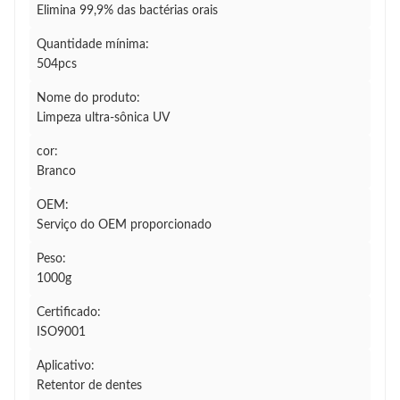
Elimina 99,9% das bactérias orais
Quantidade mínima:
504pcs
Nome do produto:
Limpeza ultra-sônica UV
cor:
Branco
OEM:
Serviço do OEM proporcionado
Peso:
1000g
Certificado:
ISO9001
Aplicativo:
Retentor de dentes