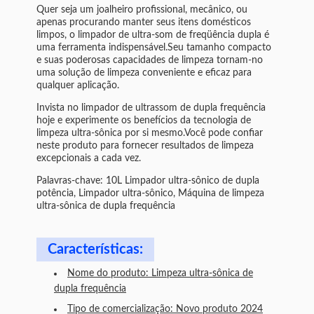
Quer seja um joalheiro profissional, mecânico, ou
apenas procurando manter seus itens domésticos
limpos, o limpador de ultra-som de freqüência dupla é
uma ferramenta indispensável.Seu tamanho compacto
e suas poderosas capacidades de limpeza tornam-no
uma solução de limpeza conveniente e eficaz para
qualquer aplicação.
Invista no limpador de ultrassom de dupla frequência
hoje e experimente os benefícios da tecnologia de
limpeza ultra-sônica por si mesmo.Você pode confiar
neste produto para fornecer resultados de limpeza
excepcionais a cada vez.
Palavras-chave: 10L Limpador ultra-sônico de dupla
potência, Limpador ultra-sônico, Máquina de limpeza
ultra-sônica de dupla frequência
Características:
Nome do produto: Limpeza ultra-sônica de
dupla frequência
Tipo de comercialização: Novo produto 2024