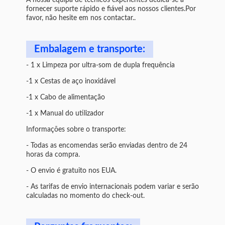
A nossa equipa de técnicos experientes dedica-se a
fornecer suporte rápido e fiável aos nossos clientes.Por
favor, não hesite em nos contactar..
Embalagem e transporte:
- 1 x Limpeza por ultra-som de dupla frequência
-1 x Cestas de aço inoxidável
-1 x Cabo de alimentação
-1 x Manual do utilizador
Informações sobre o transporte:
- Todas as encomendas serão enviadas dentro de 24
horas da compra.
- O envio é gratuito nos EUA.
- As tarifas de envio internacionais podem variar e serão
calculadas no momento do check-out.