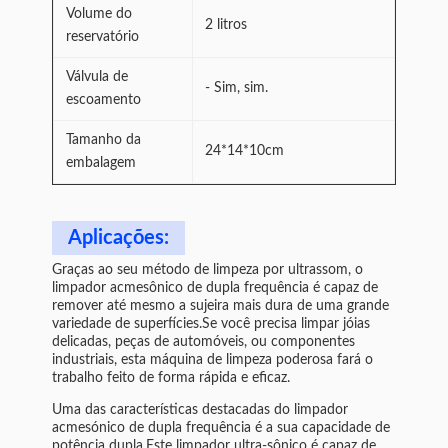
Volume do
2 litros
reservatório
Válvula de
- Sim, sim.
escoamento
Tamanho da
24*14*10cm
embalagem
Aplicações:
Graças ao seu método de limpeza por ultrassom, o
limpador acmesônico de dupla frequência é capaz de
remover até mesmo a sujeira mais dura de uma grande
variedade de superfícies.Se você precisa limpar jóias
delicadas, peças de automóveis, ou componentes
industriais, esta máquina de limpeza poderosa fará o
trabalho feito de forma rápida e eficaz.
Uma das características destacadas do limpador
acmesónico de dupla frequência é a sua capacidade de
potência dupla.Este limpador ultra-sônico é capaz de