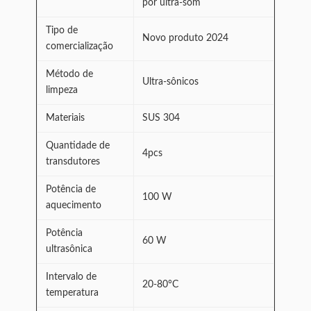
por ultra-som
Tipo de
Novo produto 2024
comercialização
Método de
Ultra-sônicos
limpeza
Materiais
SUS 304
Quantidade de
4pcs
transdutores
Potência de
100 W
aquecimento
Potência
60 W
ultrasônica
Intervalo de
20-80°C
temperatura