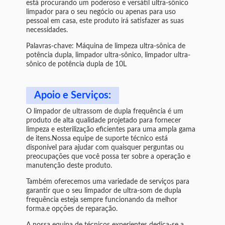
está procurando um poderoso e versátil ultra-sônico
limpador para o seu negócio ou apenas para uso
pessoal em casa, este produto irá satisfazer as suas
necessidades.
Palavras-chave: Máquina de limpeza ultra-sônica de
potência dupla, limpador ultra-sônico, limpador ultra-
sônico de potência dupla de 10L
Apoio e Serviços:
O limpador de ultrassom de dupla frequência é um
produto de alta qualidade projetado para fornecer
limpeza e esterilização eficientes para uma ampla gama
de itens.Nossa equipe de suporte técnico está
disponível para ajudar com quaisquer perguntas ou
preocupações que você possa ter sobre a operação e
manutenção deste produto.
Também oferecemos uma variedade de serviços para
garantir que o seu limpador de ultra-som de dupla
frequência esteja sempre funcionando da melhor
forma.e opções de reparação.