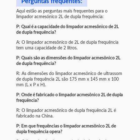
Perguntas frequentes:
Aqui estão as perguntas mais frequentes para o
limpador acmesónico 2L de dupla frequência:
P: Qual é a capacidade do limpador acmesônico de 2L
de dupla frequência?
A: O limpador acmesônico de 2L de dupla frequência
tem uma capacidade de 2 litros.
P: Quais são as dimensões do limpador acmesônico 2L
de dupla frequência?
R: As dimensões do limpador acmesónico de ultrassom
de dupla frequência 2L são 175 mm x 145 mm x 100
mm (L x P x H).
P: Onde é fabricado o limpador acmesônico 2L de dupla
frequência?
R: O limpador acmesônico de dupla frequência 2L é
fabricado na China.
P: Em que frequências o limpador acmesônico 2L de
dupla frequência opera?