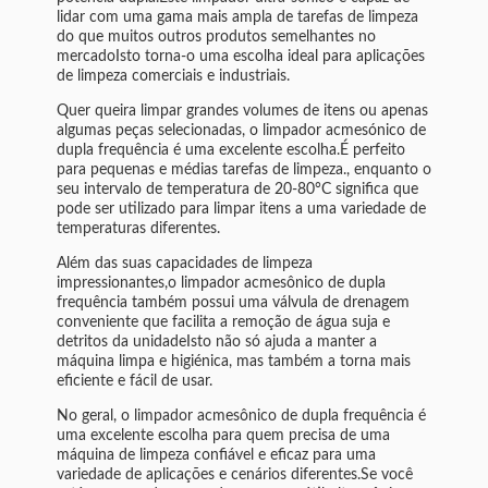
lidar com uma gama mais ampla de tarefas de limpeza
do que muitos outros produtos semelhantes no
mercadoIsto torna-o uma escolha ideal para aplicações
de limpeza comerciais e industriais.
Quer queira limpar grandes volumes de itens ou apenas
algumas peças selecionadas, o limpador acmesónico de
dupla frequência é uma excelente escolha.É perfeito
para pequenas e médias tarefas de limpeza., enquanto o
seu intervalo de temperatura de 20-80°C significa que
pode ser utilizado para limpar itens a uma variedade de
temperaturas diferentes.
Além das suas capacidades de limpeza
impressionantes,o limpador acmesônico de dupla
frequência também possui uma válvula de drenagem
conveniente que facilita a remoção de água suja e
detritos da unidadeIsto não só ajuda a manter a
máquina limpa e higiénica, mas também a torna mais
eficiente e fácil de usar.
No geral, o limpador acmesônico de dupla frequência é
uma excelente escolha para quem precisa de uma
máquina de limpeza confiável e eficaz para uma
variedade de aplicações e cenários diferentes.Se você